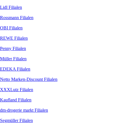
Lidl
Filialen
Rossmann
Filialen
OBI
Filialen
REWE
Filialen
Penny
Filialen
Müller
Filialen
EDEKA
Filialen
Netto Marken-Discount
Filialen
XXXLutz
Filialen
Kaufland
Filialen
dm-drogerie markt
Filialen
Segmüller
Filialen