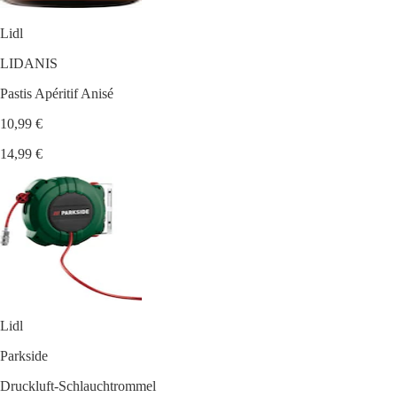
Lidl
LIDANIS
Pastis Apéritif Anisé
10,99 €
14,99 €
Lidl
Parkside
Druckluft-Schlauchtrommel