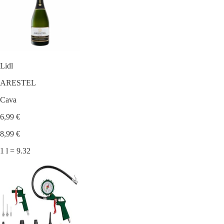
Lidl
ARESTEL
Cava
6,99 €
8,99 €
1 l = 9.32