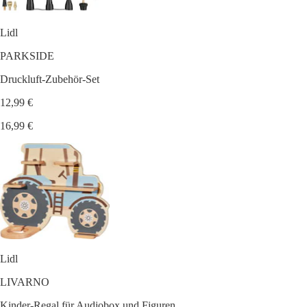
Lidl
PARKSIDE
Druckluft-Zubehör-Set
12,99 €
16,99 €
Lidl
LIVARNO
Kinder-Regal für Audiobox und Figuren