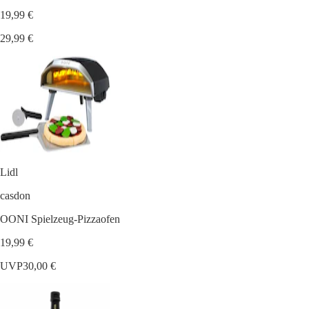
19,99 €
29,99 €
Lidl
casdon
OONI Spielzeug-Pizzaofen
19,99 €
UVP
30,00 €