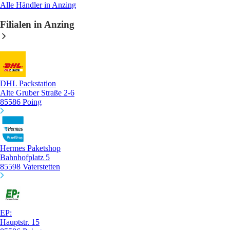
Alle Händler in Anzing
Filialen in Anzing
DHL Packstation
Alte Gruber Straße 2-6
85586 Poing
Hermes Paketshop
Bahnhofplatz 5
85598 Vaterstetten
EP:
Hauptstr. 15