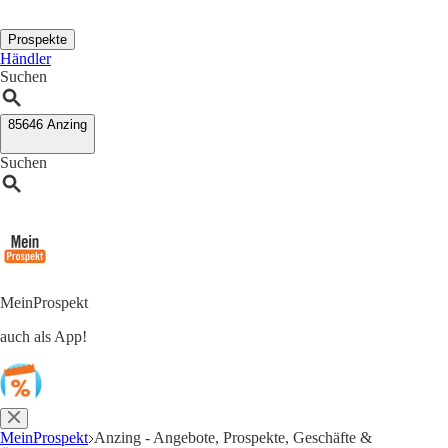
Prospekte
Händler
Suchen
85646 Anzing
Suchen
MeinProspekt
auch als App!
MeinProspekt
Anzing - Angebote, Prospekte, Geschäfte &