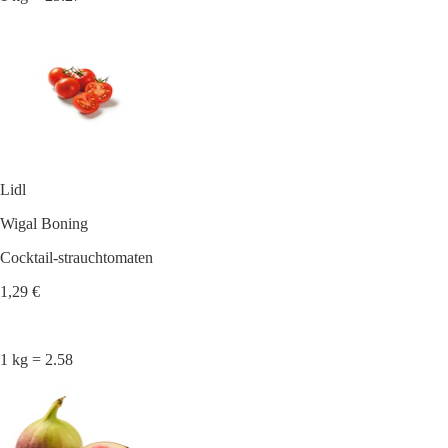
Lidl
Wigal Boning
Cocktail-strauchtomaten
1,29 €
1 kg = 2.58