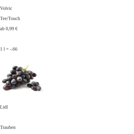
Volvic
Tee/Touch
ab 0,99 €
1 l = -.66
Lidl
Trauben