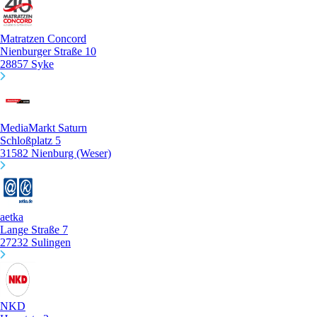
Matratzen Concord
Nienburger Straße 10
28857 Syke
MediaMarkt Saturn
Schloßplatz 5
31582 Nienburg (Weser)
aetka
Lange Straße 7
27232 Sulingen
NKD