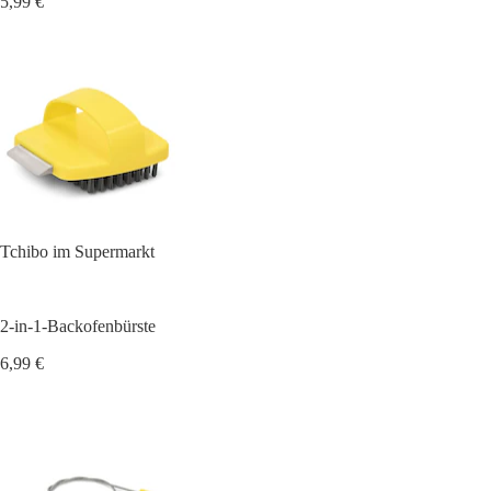
5,99 €
Tchibo im Supermarkt
2-in-1-Backofenbürste
6,99 €