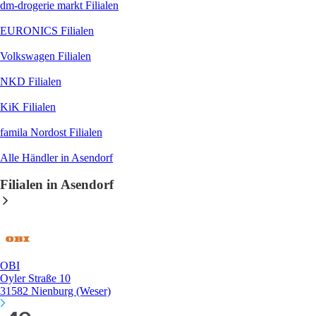
dm-drogerie markt
Filialen
EURONICS
Filialen
Volkswagen
Filialen
NKD
Filialen
KiK
Filialen
famila Nordost
Filialen
Alle Händler in Asendorf
Filialen in Asendorf
OBI
Oyler Straße 10
31582 Nienburg (Weser)