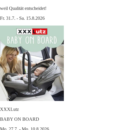
weil Qualität entscheidet!
Fr. 31.7. - Sa. 15.8.2026
XXXLutz
BABY ON BOARD
Mo. 27.7. - Mo. 10.8.2026