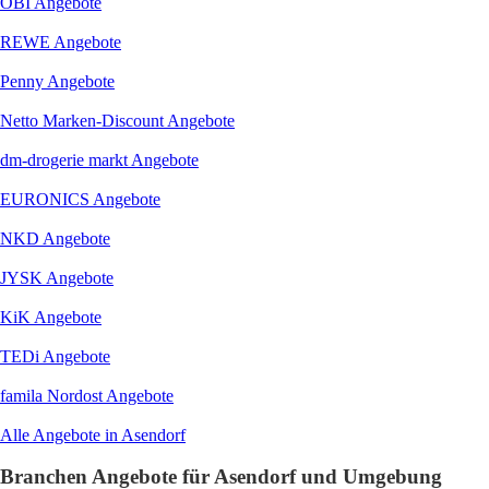
OBI
Angebote
REWE
Angebote
Penny
Angebote
Netto Marken-Discount
Angebote
dm-drogerie markt
Angebote
EURONICS
Angebote
NKD
Angebote
JYSK
Angebote
KiK
Angebote
TEDi
Angebote
famila Nordost
Angebote
Alle Angebote in Asendorf
Branchen Angebote für Asendorf und Umgebung