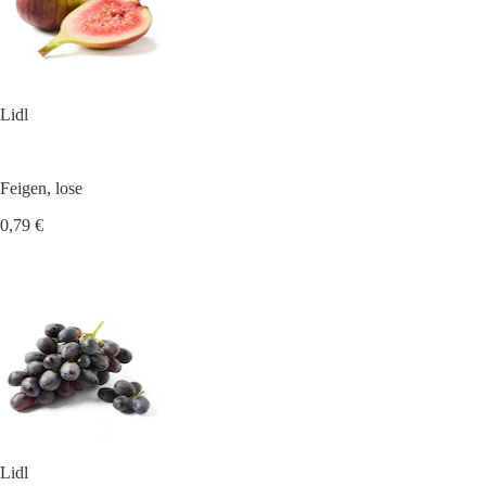
Lidl
Feigen, lose
0,79 €
Lidl