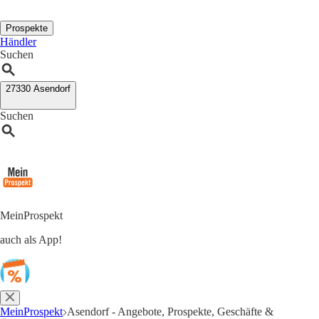
Prospekte
Händler
Suchen
27330 Asendorf
Suchen
MeinProspekt
auch als App!
MeinProspekt
Asendorf - Angebote, Prospekte, Geschäfte &