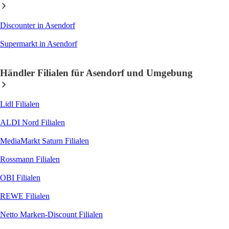
Discounter
in Asendorf
Supermarkt
in Asendorf
Händler Filialen für Asendorf und Umgebung
Lidl
Filialen
ALDI Nord
Filialen
MediaMarkt Saturn
Filialen
Rossmann
Filialen
OBI
Filialen
REWE
Filialen
Netto Marken-Discount
Filialen