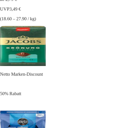
UVP
3,49 €
(18.60 – 27.90 / kg)
Netto Marken-Discount
50% Rabatt