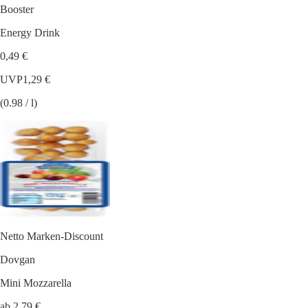
Booster
Energy Drink
0,49 €
UVP
1,29 €
(0.98 / l)
Netto Marken-Discount
Dovgan
Mini Mozzarella
ab 2,79 €