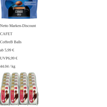
Netto Marken-Discount
CAFET
CoffeeB Balls
ab 5,99 €
UVP
6,99 €
44.04 / kg