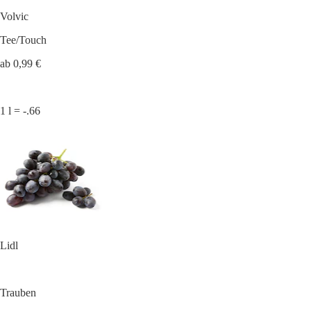
Volvic
Tee/Touch
ab 0,99 €
1 l = -.66
Lidl
Trauben