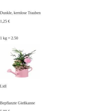
Dunkle, kernlose Trauben
1,25 €
1 kg = 2.50
Lidl
Bepflanzte Gießkanne