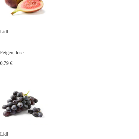
Lidl
Feigen, lose
0,79 €
Lidl