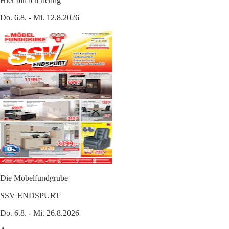
Hier bin ich richtig
Do. 6.8. - Mi. 12.8.2026
Die Möbelfundgrube
SSV ENDSPURT
Do. 6.8. - Mi. 26.8.2026