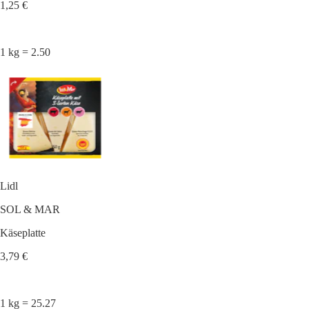
1,25 €
1 kg = 2.50
Lidl
SOL & MAR
Käseplatte
3,79 €
1 kg = 25.27