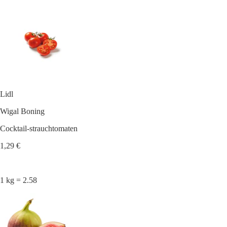
Lidl
Wigal Boning
Cocktail-strauchtomaten
1,29 €
1 kg = 2.58