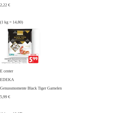
2,22 €
(1 kg = 14,80)
E center
EDEKA
Genussmomente Black Tiger Garnelen
5,99 €