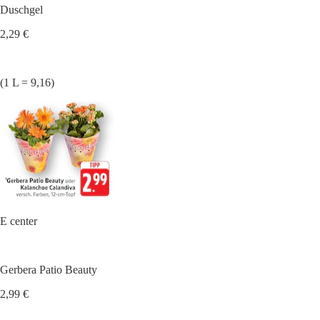
Duschgel
2,29 €
(1 L = 9,16)
E center
Gerbera Patio Beauty
2,99 €