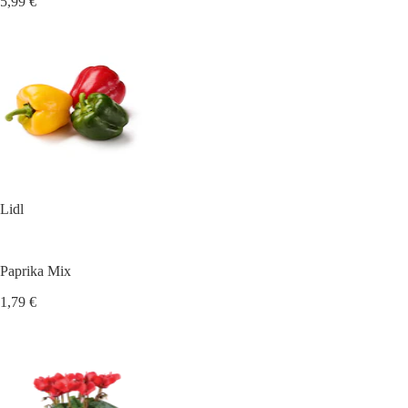
5,99 €
Lidl
Paprika Mix
1,79 €