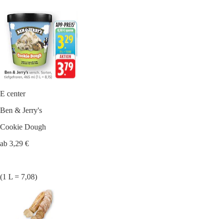
E center
Ben & Jerry's
Cookie Dough
ab 3,29 €
(1 L = 7,08)