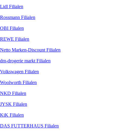
Lidl
Filialen
Rossmann
Filialen
OBI
Filialen
REWE
Filialen
Netto Marken-Discount
Filialen
dm-drogerie markt
Filialen
Volkswagen
Filialen
Woolworth
Filialen
NKD
Filialen
JYSK
Filialen
KiK
Filialen
DAS FUTTERHAUS
Filialen