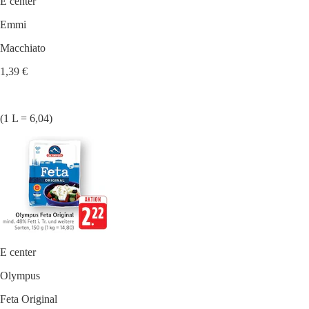
E center
Emmi
Macchiato
1,39 €
(1 L = 6,04)
E center
Olympus
Feta Original