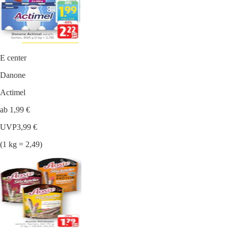
E center
Danone
Actimel
ab 1,99 €
UVP
3,99 €
(1 kg = 2,49)