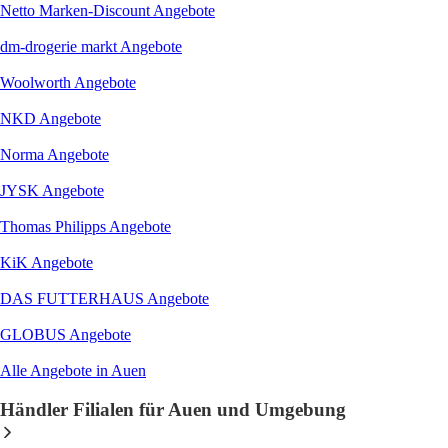
Netto Marken-Discount
Angebote
dm-drogerie markt
Angebote
Woolworth
Angebote
NKD
Angebote
Norma
Angebote
JYSK
Angebote
Thomas Philipps
Angebote
KiK
Angebote
DAS FUTTERHAUS
Angebote
GLOBUS
Angebote
Alle Angebote in Auen
Händler Filialen für Auen und Umgebung