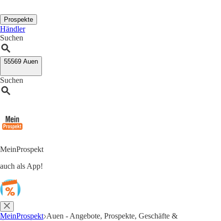
Prospekte
Händler
Suchen
55569 Auen
Suchen
MeinProspekt
auch als App!
MeinProspekt
Auen - Angebote, Prospekte, Geschäfte &