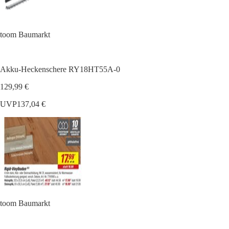
toom Baumarkt
Akku-Heckenschere RY18HT55A-0
129,99 €
UVP
137,04 €
toom Baumarkt