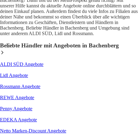
Bachenberg? Dann bist du bei MeinProspekt genau richtig! Mit
unserer Hilfe kannst du aktuelle Angebote online durchblättern und so
deinen Einkauf planen. Außerdem findest du viele Infos zu Filialen aus
deiner Nähe und bekommst so einen Überblick über alle wichtigen
Informationen zu Geschäften, Dienstleistern und Händlern in
Bachenberg. Beliebte Händler in Bachenberg und Umgebung sind
unter anderem ALDI SÜD, Lidl und Rossmann.
Beliebte Händler mit Angeboten in Bachenberg
ALDI SÜD
Angebote
Lidl
Angebote
Rossmann
Angebote
REWE
Angebote
Penny
Angebote
EDEKA
Angebote
Netto Marken-Discount
Angebote