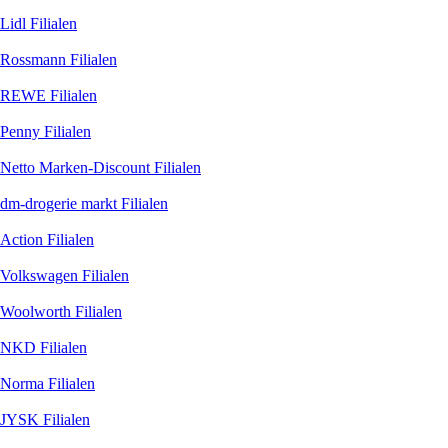
Lidl
Filialen
Rossmann
Filialen
REWE
Filialen
Penny
Filialen
Netto Marken-Discount
Filialen
dm-drogerie markt
Filialen
Action
Filialen
Volkswagen
Filialen
Woolworth
Filialen
NKD
Filialen
Norma
Filialen
JYSK
Filialen