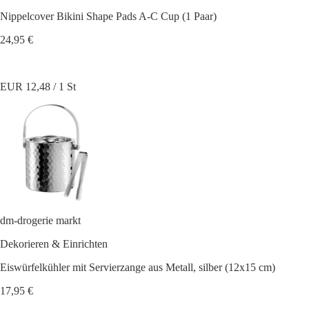
Nippelcover Bikini Shape Pads A-C Cup (1 Paar)
24,95 €
EUR 12,48 / 1 St
dm-drogerie markt
Dekorieren & Einrichten
Eiswürfelkühler mit Servierzange aus Metall, silber (12x15 cm)
17,95 €