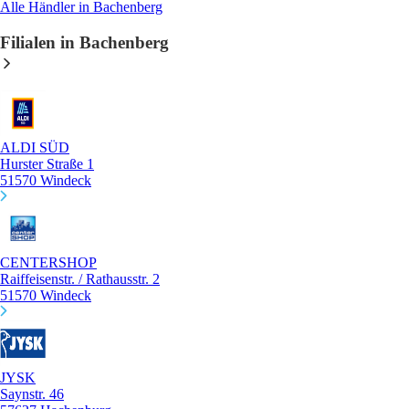
Alle Händler in Bachenberg
Filialen in Bachenberg
ALDI SÜD
Hurster Straße 1
51570 Windeck
CENTERSHOP
Raiffeisenstr. / Rathausstr. 2
51570 Windeck
JYSK
Saynstr. 46