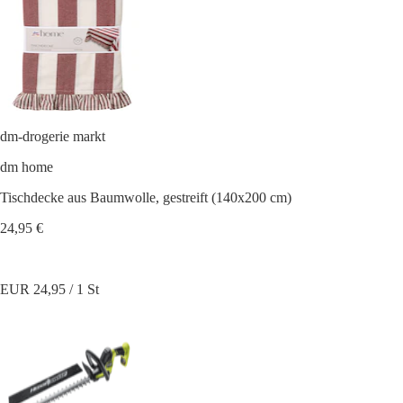
dm-drogerie markt
dm home
Tischdecke aus Baumwolle, gestreift (140x200 cm)
24,95 €
EUR 24,95 / 1 St