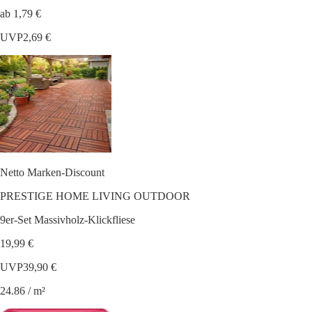
ab 1,79 €
UVP
2,69 €
Netto Marken-Discount
PRESTIGE HOME LIVING OUTDOOR
9er-Set Massivholz-Klickfliese
19,99 €
UVP
39,90 €
24.86 / m²