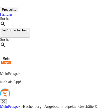
Prospekte
Händler
Suchen
57610 Bachenberg
Suchen
MeinProspekt
auch als App!
MeinProspekt
Bachenberg - Angebote, Prospekte, Geschäfte &