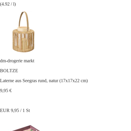
(4.92 / l)
dm-drogerie markt
BOLTZE
Laterne aus Seegras rund, natur (17x17x22 cm)
9,95 €
EUR 9,95 / 1 St