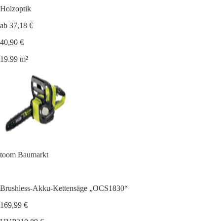
Holzoptik
ab 37,18 €
40,90 €
19.99 m²
toom Baumarkt
Brushless-Akku-Kettensäge „OCS1830“
169,99 €