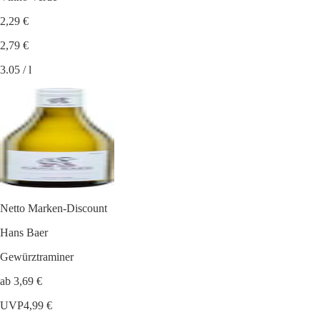
2,29 €
2,79 €
3.05 / l
Netto Marken-Discount
Hans Baer
Gewürztraminer
ab 3,69 €
UVP
4,99 €