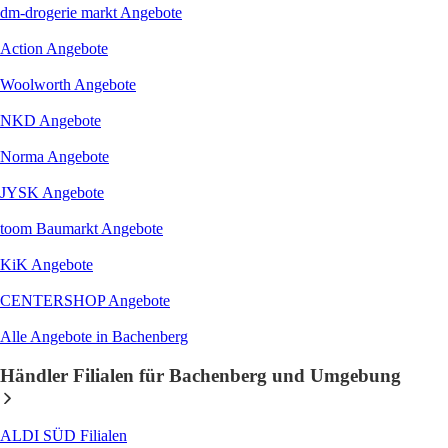
dm-drogerie markt
Angebote
Action
Angebote
Woolworth
Angebote
NKD
Angebote
Norma
Angebote
JYSK
Angebote
toom Baumarkt
Angebote
KiK
Angebote
CENTERSHOP
Angebote
Alle Angebote in Bachenberg
Händler Filialen für Bachenberg und Umgebung
ALDI SÜD
Filialen