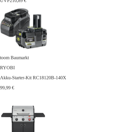
UVP
210,89 €
toom Baumarkt
RYOBI
Akku-Starter-Kit RC18120B-140X
99,99 €