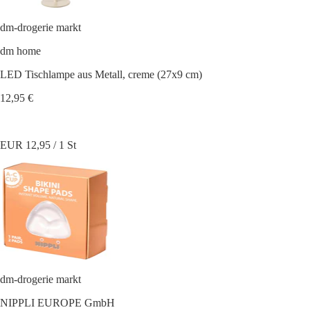
dm-drogerie markt
dm home
LED Tischlampe aus Metall, creme (27x9 cm)
12,95 €
EUR 12,95 / 1 St
dm-drogerie markt
NIPPLI EUROPE GmbH