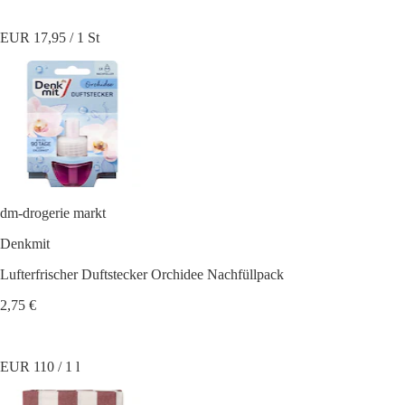
EUR 17,95 / 1 St
dm-drogerie markt
Denkmit
Lufterfrischer Duftstecker Orchidee Nachfüllpack
2,75 €
EUR 110 / 1 l