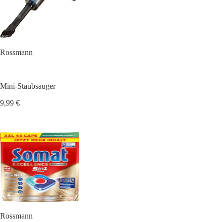
Rossmann
Mini-Staubsauger
9,99 €
Rossmann