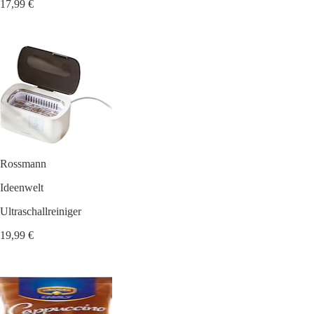
17,99 €
Rossmann
Ideenwelt
Ultraschallreiniger
19,99 €