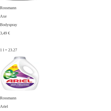
Rossmann
Axe
Bodyspray
3,49 €
1 l = 23.27
Rossmann
Ariel