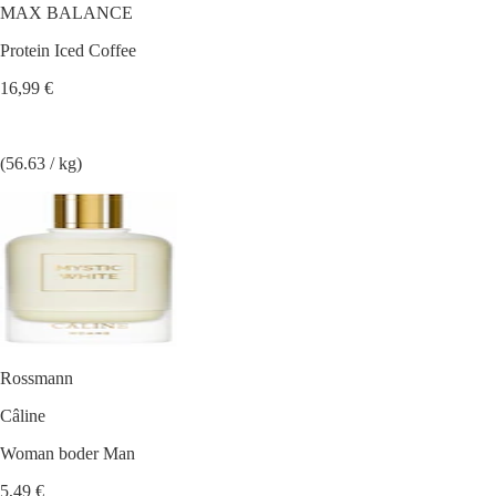
MAX BALANCE
Protein Iced Coffee
16,99 €
(56.63 / kg)
Rossmann
Câline
Woman boder Man
5,49 €