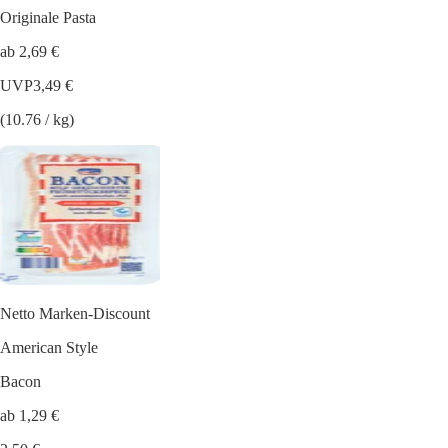
Originale Pasta
ab 2,69 €
UVP
3,49 €
(10.76 / kg)
Netto Marken-Discount
American Style
Bacon
ab 1,29 €