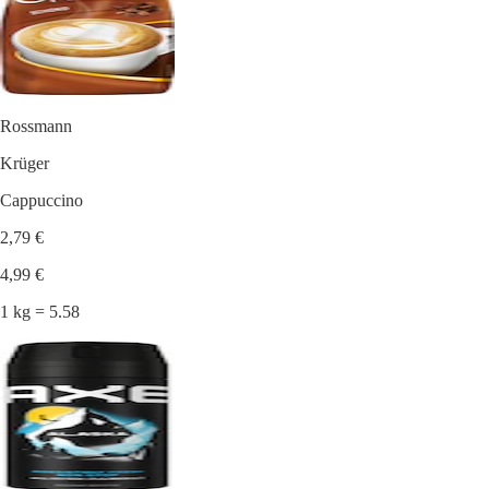
Rossmann
Krüger
Cappuccino
2,79 €
4,99 €
1 kg = 5.58