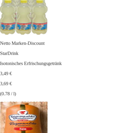
Netto Marken-Discount
StarDrink
Isotonisches Erfrischungsgetränk
3,49 €
3,69 €
(0.78 / l)