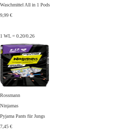
Waschmittel All in 1 Pods
9,99 €
1 WL = 0.20/0.26
Rossmann
Ninjamas
Pyjama Pants für Jungs
7,45 €