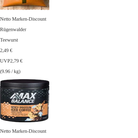
Netto Marken-Discount
Rügenwalder
Teewurst
2,49 €
UVP
2,79 €
(9.96 / kg)
Netto Marken-Discount