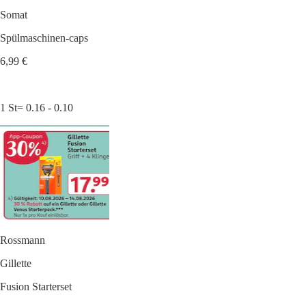
Somat
Spülmaschinen-caps
6,99 €
1 St= 0.16 - 0.10
Rossmann
Gillette
Fusion Starterset