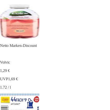
Netto Marken-Discount
Volvic
1,29 €
UVP
1,69 €
1.72 / l