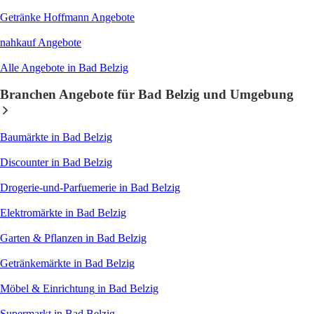
Getränke Hoffmann
Angebote
nahkauf
Angebote
Alle Angebote in Bad Belzig
Branchen Angebote für Bad Belzig und Umgebung
Baumärkte
in Bad Belzig
Discounter
in Bad Belzig
Drogerie-und-Parfuemerie
in Bad Belzig
Elektromärkte
in Bad Belzig
Garten & Pflanzen
in Bad Belzig
Getränkemärkte
in Bad Belzig
Möbel & Einrichtung
in Bad Belzig
Supermarkt
in Bad Belzig