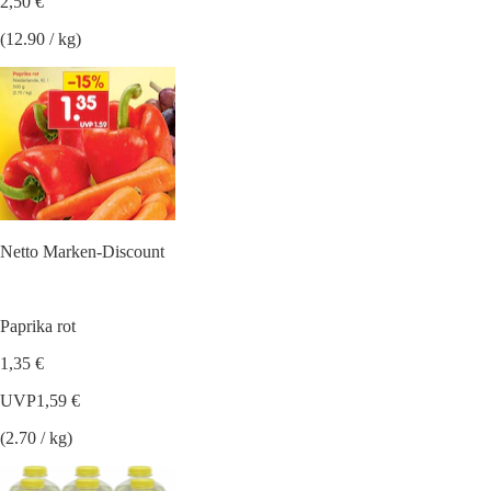
2,50 €
(12.90 / kg)
Netto Marken-Discount
Paprika rot
1,35 €
UVP
1,59 €
(2.70 / kg)