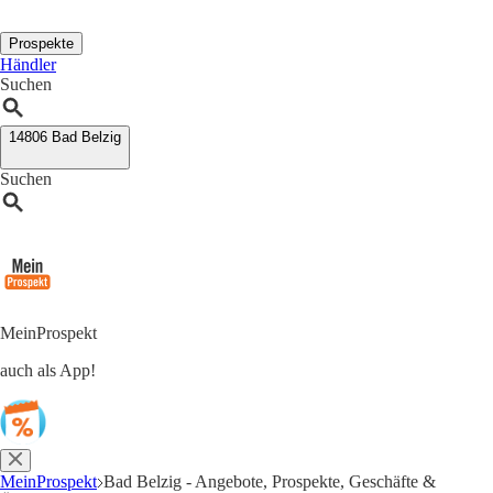
Prospekte
Händler
Suchen
14806 Bad Belzig
Suchen
MeinProspekt
auch als App!
MeinProspekt
Bad Belzig - Angebote, Prospekte, Geschäfte &