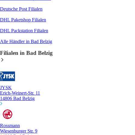
Deutsche Post
Filialen
DHL Paketshop
Filialen
DHL Packstation
Filialen
Alle Händler in Bad Belzig
Filialen in Bad Belzig
JYSK
Erich-Weinert-Str. 11
14806 Bad Belzig
Rossmann
Wiesenburger Str. 9