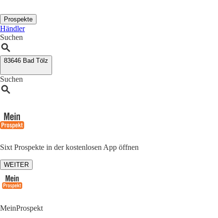
Prospekte
Händler
Suchen
83646 Bad Tölz
Suchen
Sixt Prospekte in der kostenlosen App öffnen
WEITER
MeinProspekt