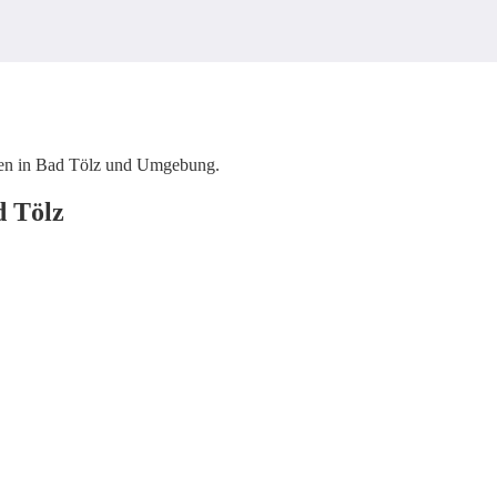
alen in Bad Tölz und Umgebung.
d Tölz