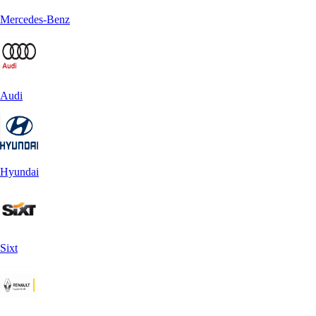
Mercedes-Benz
Audi
Hyundai
Sixt