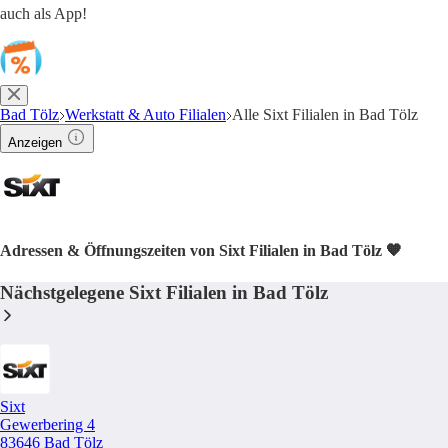
auch als App!
Bad Tölz
Werkstatt & Auto Filialen
Alle Sixt Filialen in Bad Tölz
Anzeigen
Adressen & Öffnungszeiten von Sixt Filialen in Bad Tölz 🧡
Nächstgelegene Sixt Filialen in Bad Tölz
Sixt
Gewerbering 4
83646 Bad Tölz