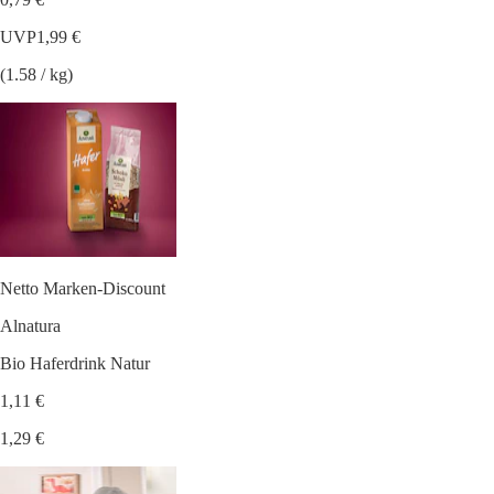
UVP
1,99 €
(1.58 / kg)
Netto Marken-Discount
Alnatura
Bio Haferdrink Natur
1,11 €
1,29 €