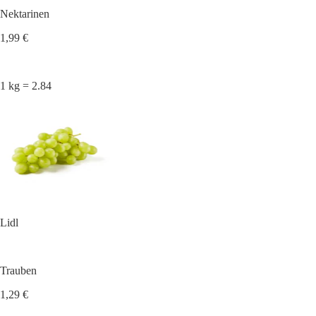
Nektarinen
1,99 €
1 kg = 2.84
Lidl
Trauben
1,29 €