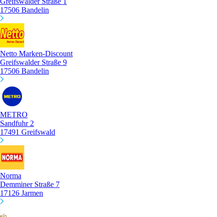
Greifswalder Straße 1
17506 Bandelin
Netto Marken-Discount
Greifswalder Straße 9
17506 Bandelin
METRO
Sandfuhr 2
17491 Greifswald
Norma
Demminer Straße 7
17126 Jarmen