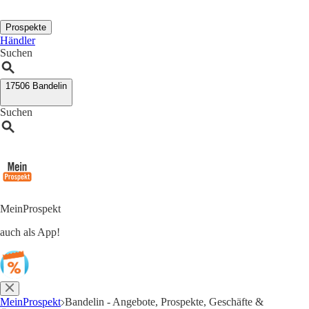
Prospekte
Händler
Suchen
17506 Bandelin
Suchen
MeinProspekt
auch als App!
MeinProspekt
Bandelin - Angebote, Prospekte, Geschäfte &