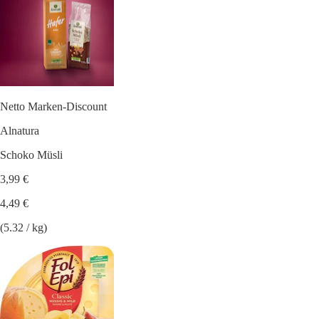
Netto Marken-Discount
Alnatura
Schoko Müsli
3,99 €
4,49 €
(5.32 / kg)