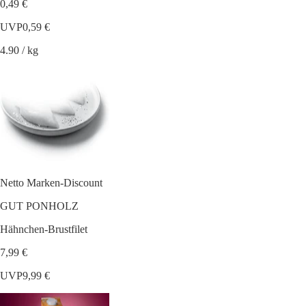
0,49 €
UVP
0,59 €
4.90 / kg
Netto Marken-Discount
GUT PONHOLZ
Hähnchen-Brustfilet
7,99 €
UVP
9,99 €