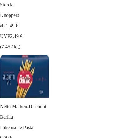
Storck
Knoppers
ab 1,49 €
UVP
2,49 €
(7.45 / kg)
Netto Marken-Discount
Barilla
Italienische Pasta
0,79 €