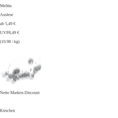
Melitta
Auslese
ab 5,49 €
UVP
8,49 €
(10.98 / kg)
Netto Marken-Discount
Kirschen