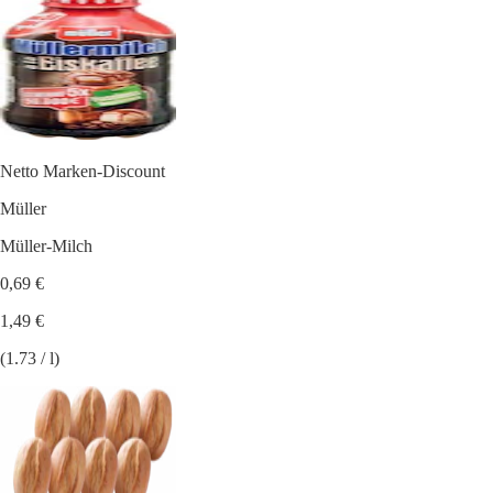
Netto Marken-Discount
Müller
Müller-Milch
0,69 €
1,49 €
(1.73 / l)