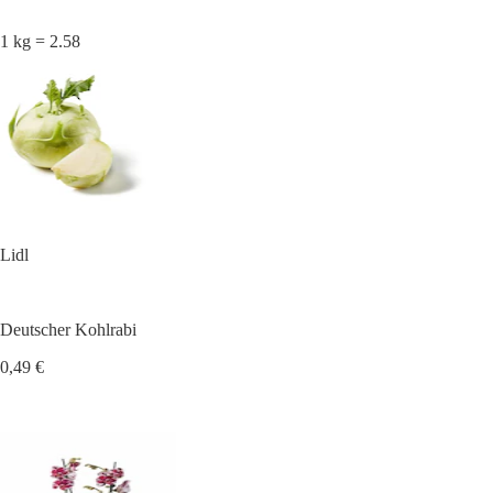
1 kg = 2.58
Lidl
Deutscher Kohlrabi
0,49 €