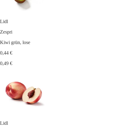
Lidl
Zespri
Kiwi grün, lose
0,44 €
0,49 €
Lidl