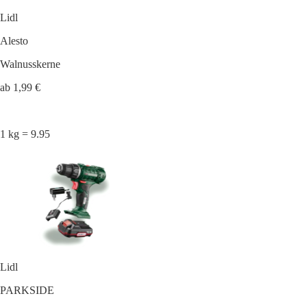
Lidl
Alesto
Walnusskerne
ab 1,99 €
1 kg = 9.95
Lidl
PARKSIDE