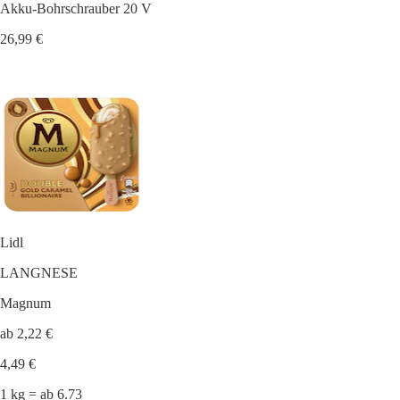
Akku-Bohrschrauber 20 V
26,99 €
Lidl
LANGNESE
Magnum
ab 2,22 €
4,49 €
1 kg = ab 6.73