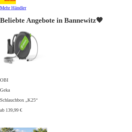
Mehr Händler
Beliebte Angebote in Bannewitz🧡
OBI
Geka
Schlauchbox „K25“
ab 139,99 €