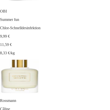
OBI
Summer fun
Chlor-Schnelldesinfektion
9,99 €
11,59 €
8,33 €/kg
Rossmann
Câline