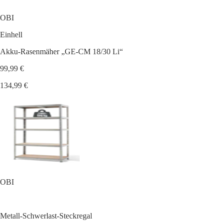
OBI
Einhell
Akku-Rasenmäher „GE-CM 18/30 Li“
99,99 €
134,99 €
OBI
Metall-Schwerlast-Steckregal