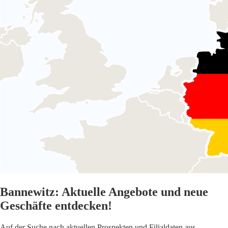
Bannewitz: Aktuelle Angebote und neue
Geschäfte entdecken!
Auf der Suche nach aktuellen Prospekten und Filialdaten aus