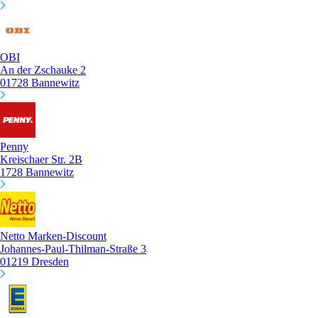
OBI
An der Zschauke 2
01728 Bannewitz
Penny
Kreischaer Str. 2B
1728 Bannewitz
Netto Marken-Discount
Johannes-Paul-Thilman-Straße 3
01219 Dresden