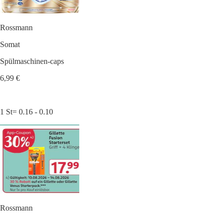
Rossmann
Somat
Spülmaschinen-caps
6,99 €
1 St= 0.16 - 0.10
Rossmann