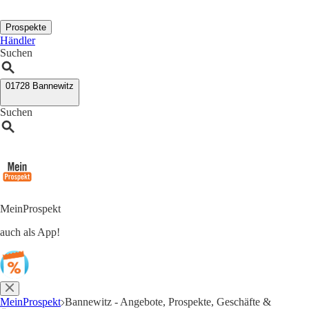
Prospekte
Händler
Suchen
01728 Bannewitz
Suchen
MeinProspekt
auch als App!
MeinProspekt
Bannewitz - Angebote, Prospekte, Geschäfte &