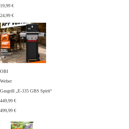
19,99 €
24,99 €
OBI
Weber
Gasgrill „E-335 GBS Spirit“
449,99 €
499,99 €