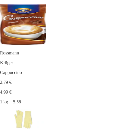
Rossmann
Krüger
Cappuccino
2,79 €
4,99 €
1 kg = 5.58