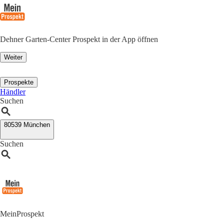
Dehner Garten-Center Prospekt in der App öffnen
Weiter
Prospekte
Händler
Suchen
80539 München
Suchen
MeinProspekt