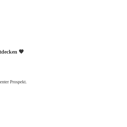
tdecken 🧡
enter Prospekt.