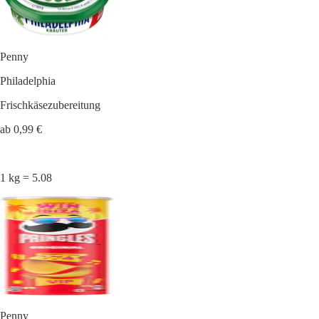
Penny
Philadelphia
Frischkäsezubereitung
ab 0,99 €
1 kg = 5.08
Penny