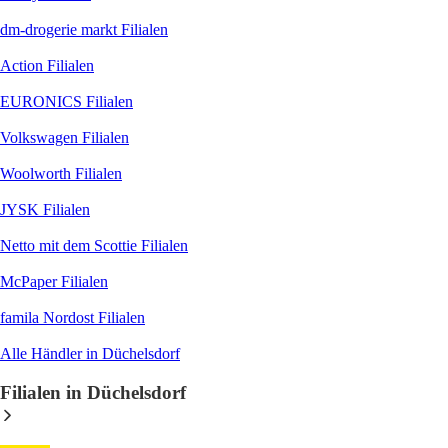
dm-drogerie markt
Filialen
Action
Filialen
EURONICS
Filialen
Volkswagen
Filialen
Woolworth
Filialen
JYSK
Filialen
Netto mit dem Scottie
Filialen
McPaper
Filialen
famila Nordost
Filialen
Alle Händler in Düchelsdorf
Filialen in Düchelsdorf