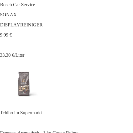
Bosch Car Service
SONAX
DISPLAYREINIGER
9,99 €
33,30 €/Liter
Tchibo im Supermarkt
Espresso Aromatisch - 1 kg Ganze Bohne