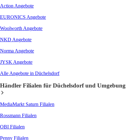
Action
Angebote
EURONICS
Angebote
Woolworth
Angebote
NKD
Angebote
Norma
Angebote
JYSK
Angebote
Alle Angebote in Düchelsdorf
Händler Filialen für Düchelsdorf und Umgebung
MediaMarkt Saturn
Filialen
Rossmann
Filialen
OBI
Filialen
Penny
Filialen