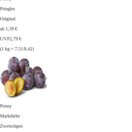
Pringles
Original
ab 1,39 €
UVP
2,79 €
(1 kg = 7.51/8.42)
Penny
Marktliebe
Zwetschgen