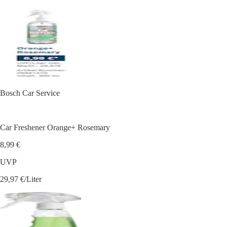
Bosch Car Service
Car Freshener Orange+ Rosemary
8,99 €
UVP
29,97 €/Liter