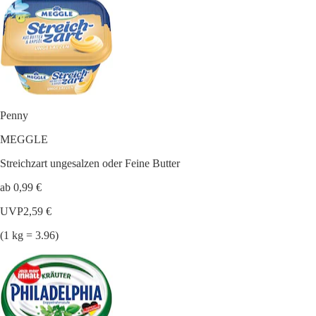
Penny
MEGGLE
Streichzart ungesalzen oder Feine Butter
ab 0,99 €
UVP
2,59 €
(1 kg = 3.96)