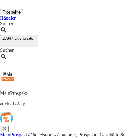
Prospekte
Händler
Suchen
23847 Düchelsdorf
Suchen
MeinProspekt
auch als App!
MeinProspekt
Düchelsdorf - Angebote, Prospekte, Geschäfte &