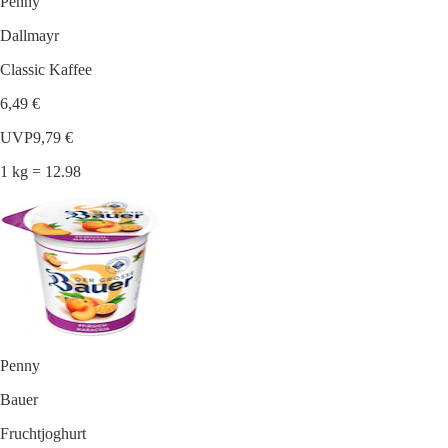
Penny
Dallmayr
Classic Kaffee
6,49 €
UVP
9,79 €
1 kg = 12.98
Penny
Bauer
Fruchtjoghurt