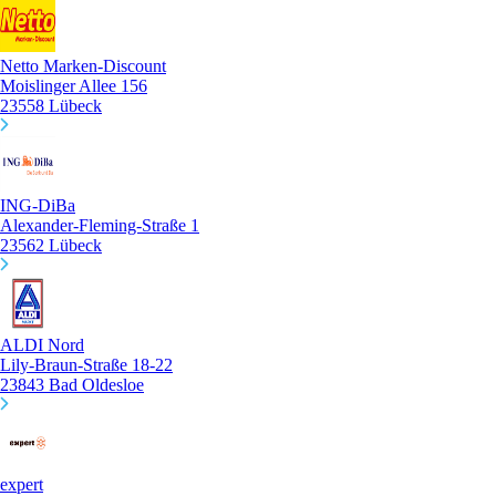
Netto Marken-Discount
Moislinger Allee 156
23558 Lübeck
ING-DiBa
Alexander-Fleming-Straße 1
23562 Lübeck
ALDI Nord
Lily-Braun-Straße 18-22
23843 Bad Oldesloe
expert