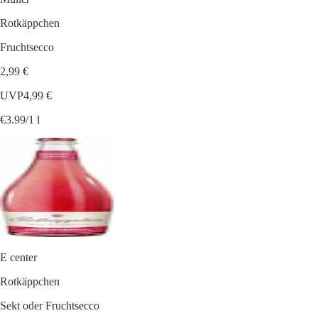
Rotkäppchen
Fruchtsecco
2,99 €
UVP
4,99 €
€3.99/1 l
E center
Rotkäppchen
Sekt oder Fruchtsecco