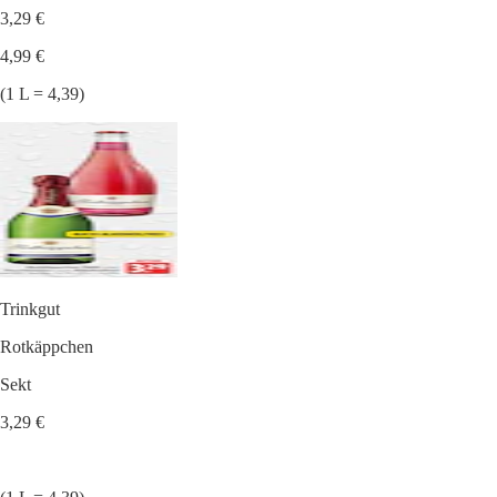
3,29 €
4,99 €
(1 L = 4,39)
Trinkgut
Rotkäppchen
Sekt
3,29 €