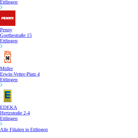
Ettlingen
Penny
Goethestraße 15
Ettlingen
Müller
Erwin-Vetter-Platz 4
Ettlingen
EDEKA
Hertzstraße 2-4
Ettlingen
Alle Filialen in Ettlingen