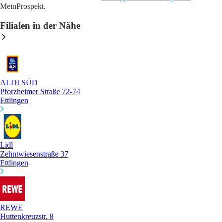
MeinProspekt.
Filialen in der Nähe
ALDI SÜD
Pforzheimer Straße 72-74
Ettlingen
Lidl
Zehntwiesenstraße 37
Ettlingen
REWE
Huttenkreuzstr. 8