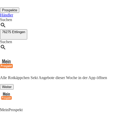
Prospekte
Händler
Suchen
76275 Ettlingen
Suchen
Alle Rotkäppchen Sekt Angebote dieser Woche in der App öffnen
Weiter
MeinProspekt