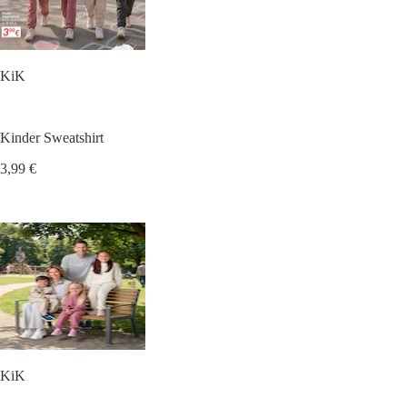
KiK
Kinder Sweatshirt
3,99 €
KiK