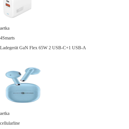
aetka
4Smarts
Ladegerät GaN Flex 65W 2 USB-C+1 USB-A
aetka
cellularline