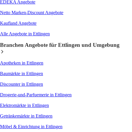
EDEKA
Angebote
Netto Marken-Discount
Angebote
Kaufland
Angebote
Alle Angebote in Ettlingen
Branchen Angebote für Ettlingen und Umgebung
Apotheken
in Ettlingen
Baumärkte
in Ettlingen
Discounter
in Ettlingen
Drogerie-und-Parfuemerie
in Ettlingen
Elektromärkte
in Ettlingen
Getränkemärkte
in Ettlingen
Möbel & Einrichtung
in Ettlingen