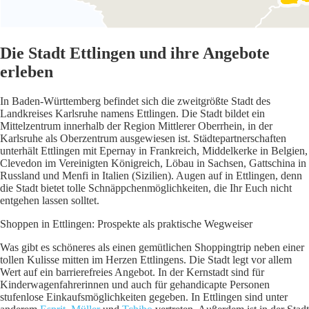
Die Stadt Ettlingen und ihre Angebote
erleben
In Baden-Württemberg befindet sich die zweitgrößte Stadt des
Landkreises Karlsruhe namens Ettlingen. Die Stadt bildet ein
Mittelzentrum innerhalb der Region Mittlerer Oberrhein, in der
Karlsruhe als Oberzentrum ausgewiesen ist. Städtepartnerschaften
unterhält Ettlingen mit Epernay in Frankreich, Middelkerke in Belgien,
Clevedon im Vereinigten Königreich, Löbau in Sachsen, Gattschina in
Russland und Menfi in Italien (Sizilien). Augen auf in Ettlingen, denn
die Stadt bietet tolle Schnäppchenmöglichkeiten, die Ihr Euch nicht
entgehen lassen solltet.
Shoppen in Ettlingen: Prospekte als praktische Wegweiser
Was gibt es schöneres als einen gemütlichen Shoppingtrip neben einer
tollen Kulisse mitten im Herzen Ettlingens. Die Stadt legt vor allem
Wert auf ein barrierefreies Angebot. In der Kernstadt sind für
Kinderwagenfahrerinnen und auch für gehandicapte Personen
stufenlose Einkaufsmöglichkeiten gegeben. In Ettlingen sind unter