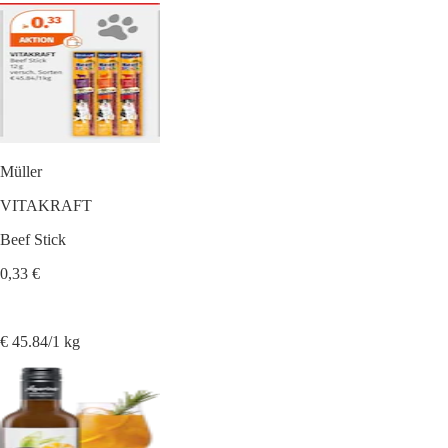
Müller
VITAKRAFT
Beef Stick
0,33 €
€ 45.84/1 kg