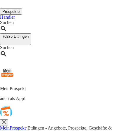
Prospekte
Händler
Suchen
76275 Ettlingen
Suchen
MeinProspekt
auch als App!
MeinProspekt
Ettlingen - Angebote, Prospekte, Geschäfte &