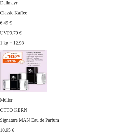
Dallmayr
Classic Kaffee
6,49 €
UVP
9,79 €
1 kg = 12.98
Müller
OTTO KERN
Signature MAN Eau de Parfum
10,95 €