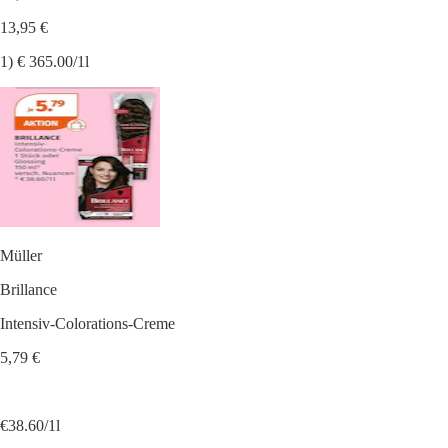
13,95 €
1) € 365.00/1l
Müller
Brillance
Intensiv-Colorations-Creme
5,79 €
€38.60/1l