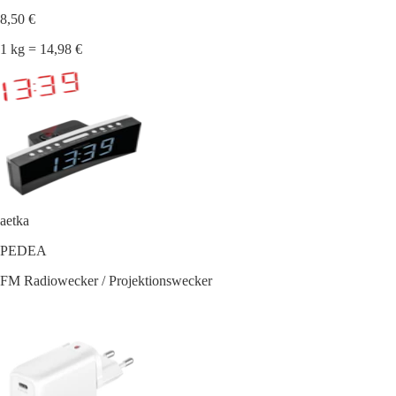
8,50 €
1 kg = 14,98 €
aetka
PEDEA
FM Radiowecker / Projektionswecker