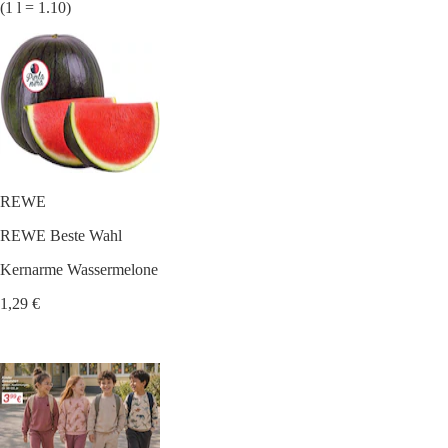
(1 l = 1.10)
REWE
REWE Beste Wahl
Kernarme Wassermelone
1,29 €