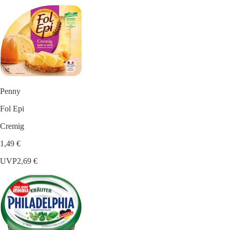
Penny
Fol Epi
Cremig
1,49 €
UVP
2,69 €