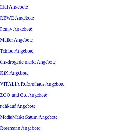
Lidl
Angebote
REWE
Angebote
Penny
Angebote
Müller
Angebote
Tchibo
Angebote
dm-drogerie markt
Angebote
KiK
Angebote
VITALIA Reformhaus
Angebote
ZOO und Co.
Angebote
nahkauf
Angebote
MediaMarkt Saturn
Angebote
Rossmann
Angebote