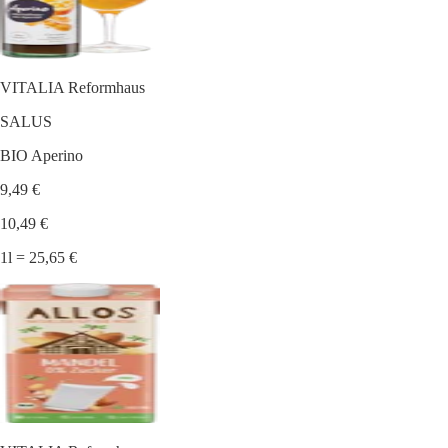
VITALIA Reformhaus
SALUS
BIO Aperino
9,49 €
10,49 €
1l = 25,65 €