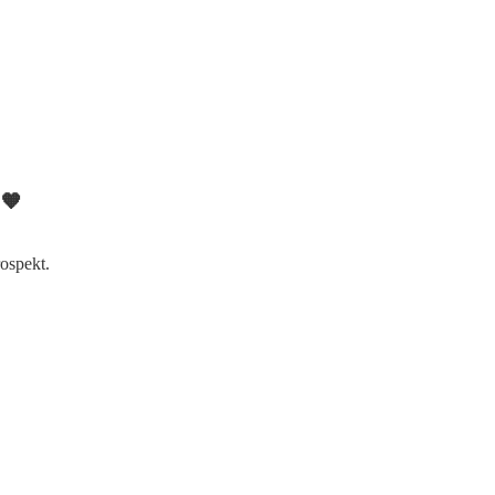
 🧡
ospekt.