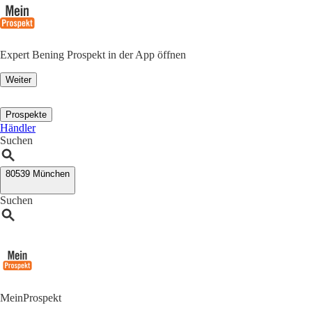
Expert Bening Prospekt in der App öffnen
Weiter
Prospekte
Händler
Suchen
80539 München
Suchen
MeinProspekt