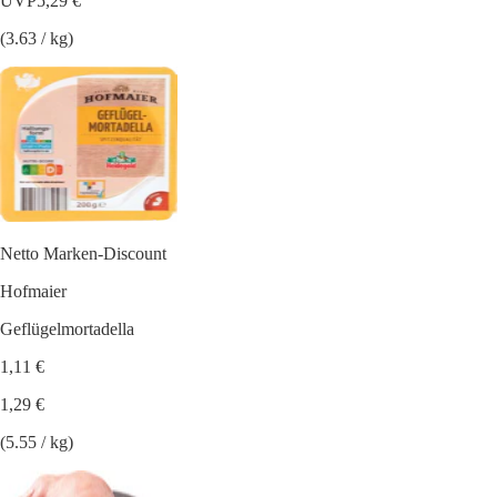
UVP
5,29 €
(3.63 / kg)
Netto Marken-Discount
Hofmaier
Geflügelmortadella
1,11 €
1,29 €
(5.55 / kg)