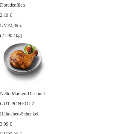
Doradenfilets
2,19 €
UVP
2,89 €
(21.90 / kg)
Netto Marken-Discount
GUT PONHOLZ
Hähnchen-Schenkel
3,99 €