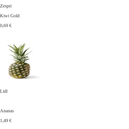
Zespri
Kiwi Gold
0,69 €
Lidl
Ananas
1,49 €