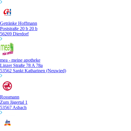
Getränke Hoffmann
Poststraße 20 b 20 b
56269 Dierdorf
mea - meine apotheke
Linzer Straße 78 A 78a
53562 Sankt Katharinen (Neuwied)
Rossmann
Zum Jägertal 1
53567 Asbach