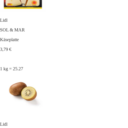
Lidl
SOL & MAR
Käseplatte
3,79 €
1 kg = 25.27
Lidl