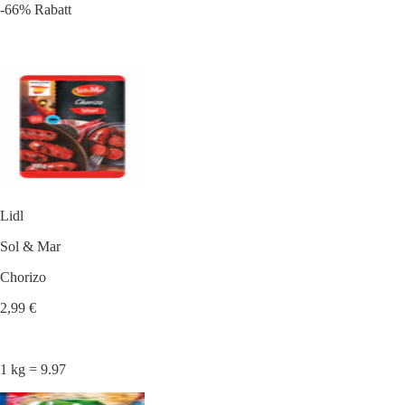
-66% Rabatt
Lidl
Sol & Mar
Chorizo
2,99 €
1 kg = 9.97