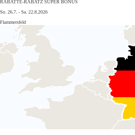
RABATTE-RABATZ SUPER BONUS
So. 26.7. - Sa. 22.8.2026
Flammersfeld