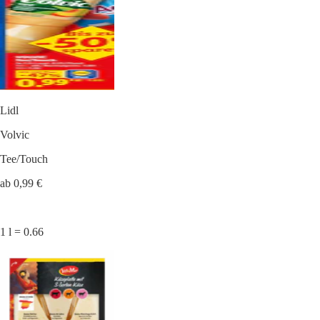
Lidl
Volvic
Tee/Touch
ab 0,99 €
1 l = 0.66