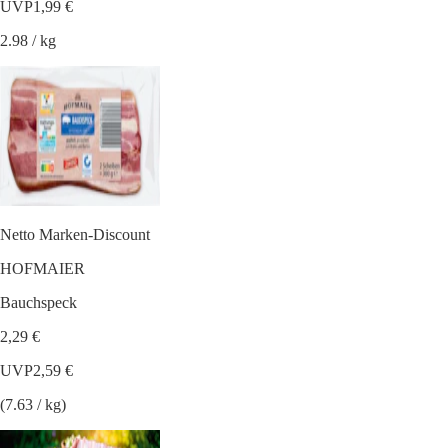
UVP
1,99 €
2.98 / kg
Netto Marken-Discount
HOFMAIER
Bauchspeck
2,29 €
UVP
2,59 €
(7.63 / kg)