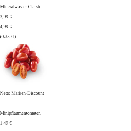
Mineralwasser Classic
3,99 €
4,99 €
(0.33 / l)
Netto Marken-Discount
Minipflaumentomaten
1,49 €