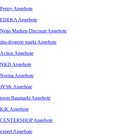
Penny
Angebote
EDEKA
Angebote
Netto Marken-Discount
Angebote
dm-drogerie markt
Angebote
Action
Angebote
NKD
Angebote
Norma
Angebote
JYSK
Angebote
toom Baumarkt
Angebote
KiK
Angebote
CENTERSHOP
Angebote
expert
Angebote