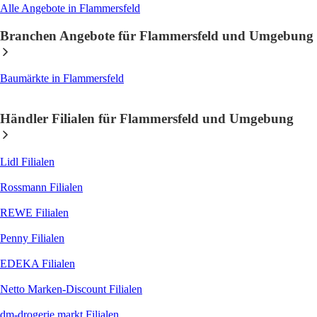
Alle Angebote in Flammersfeld
Branchen Angebote für Flammersfeld und Umgebung
Baumärkte
in Flammersfeld
Händler Filialen für Flammersfeld und Umgebung
Lidl
Filialen
Rossmann
Filialen
REWE
Filialen
Penny
Filialen
EDEKA
Filialen
Netto Marken-Discount
Filialen
dm-drogerie markt
Filialen