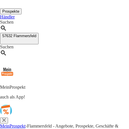
Prospekte
Händler
Suchen
57632 Flammersfeld
Suchen
MeinProspekt
auch als App!
MeinProspekt
Flammersfeld - Angebote, Prospekte, Geschäfte &