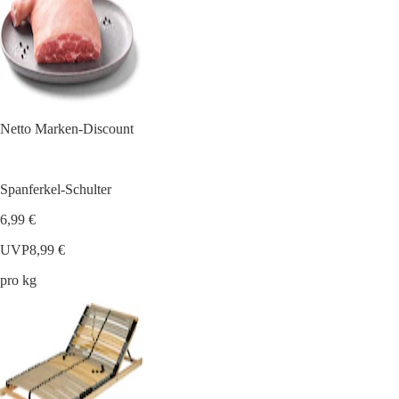
Netto Marken-Discount
Spanferkel-Schulter
6,99 €
UVP
8,99 €
pro kg