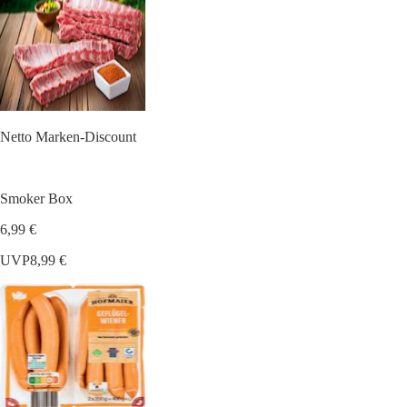
Netto Marken-Discount
Smoker Box
6,99 €
UVP
8,99 €