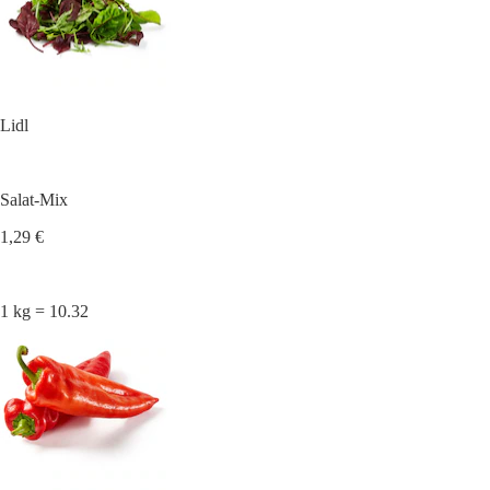
Lidl
Salat-Mix
1,29 €
1 kg = 10.32