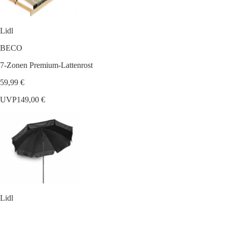
Lidl
BECO
7-Zonen Premium-Lattenrost
59,99 €
UVP
149,00 €
Lidl