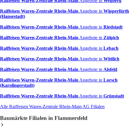
Raiffeisen Waren-Zentrale Rhein-Main
Angebote in
Wegberg
Raiffeisen Waren-Zentrale Rhein-Main
Angebote in
Wipperfürth
(Hansestadt)
Raiffeisen Waren-Zentrale Rhein-Main
Angebote in
Riedstadt
Raiffeisen Waren-Zentrale Rhein-Main
Angebote in
Zülpich
Raiffeisen Waren-Zentrale Rhein-Main
Angebote in
Lebach
Raiffeisen Waren-Zentrale Rhein-Main
Angebote in
Wittlich
Raiffeisen Waren-Zentrale Rhein-Main
Angebote in
Alsfeld
Raiffeisen Waren-Zentrale Rhein-Main
Angebote in
Lorsch
(Karolingerstadt)
Raiffeisen Waren-Zentrale Rhein-Main
Angebote in
Grünstadt
Alle Raiffeisen Waren-Zentrale Rhein-Main AG Filialen
Baumärkte Filialen in Flammersfeld