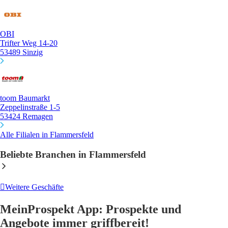
OBI
Trifter Weg 14-20
53489 Sinzig
toom Baumarkt
Zeppelinstraße 1-5
53424 Remagen
Alle Filialen in Flammersfeld
Beliebte Branchen in Flammersfeld
Weitere Geschäfte
MeinProspekt App: Prospekte und
Angebote immer griffbereit!