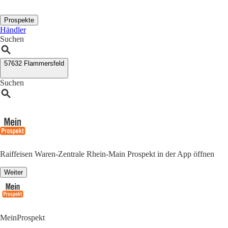
Prospekte
Händler
Suchen
57632 Flammersfeld
Suchen
Raiffeisen Waren-Zentrale Rhein-Main Prospekt in der App öffnen
Weiter
MeinProspekt