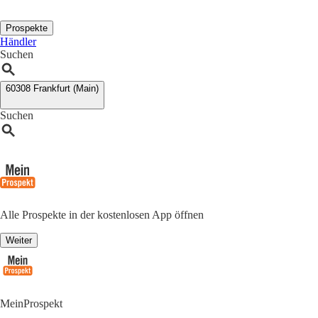
Prospekte
Händler
Suchen
60308 Frankfurt (Main)
Suchen
Alle Prospekte in der kostenlosen App öffnen
Weiter
MeinProspekt