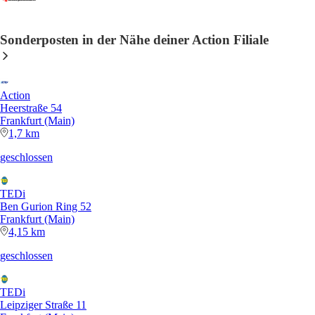
Sonderposten in der Nähe deiner Action Filiale
Action
Heerstraße 54
Frankfurt (Main)
1,7 km
geschlossen
TEDi
Ben Gurion Ring 52
Frankfurt (Main)
4,15 km
geschlossen
TEDi
Leipziger Straße 11