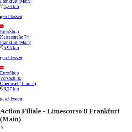
Frankfurt (Main)
4,23 km
geschlossen
EuroShop
Kaiserstraße 74
Frankfurt (Main)
5,95 km
geschlossen
EuroShop
Vorstadt 30
Oberursel (Taunus)
6,27 km
geschlossen
Action Filiale - Limescorso 8 Frankfurt
(Main)