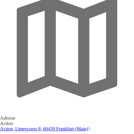
Adresse
Action
Action, Limescorso 8, 60439 Frankfurt (Main)