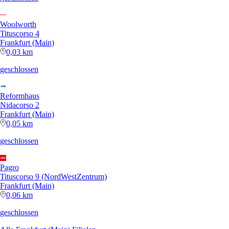
Woolworth
Tituscorso 4
Frankfurt (Main)
0,03 km
geschlossen
Reformhaus
Nidacorso 2
Frankfurt (Main)
0,05 km
geschlossen
Pagro
Tituscorso 9 (NordWestZentrum)
Frankfurt (Main)
0,06 km
geschlossen