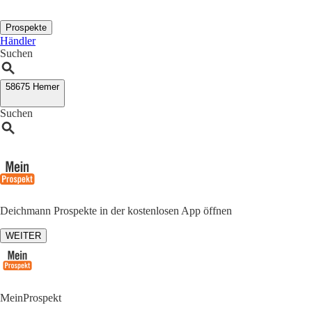
Prospekte
Händler
Suchen
58675 Hemer
Suchen
Deichmann Prospekte in der kostenlosen App öffnen
WEITER
MeinProspekt