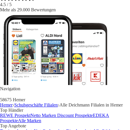
4.5
/ 5
Mehr als 29.000 Bewertungen
Navigation
58675 Hemer
Hemer
Schuhgeschäfte Filialen
Alle Deichmann Filialen in Hemer
Top Händler
REWE Prospekt
Netto Marken Discount Prospekte
EDEKA
Prospekte
Alle Marken
Top Angebote