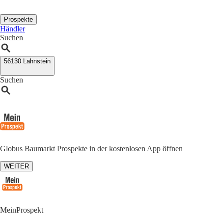
Prospekte
Händler
Suchen
56130 Lahnstein
Suchen
Globus Baumarkt Prospekte in der kostenlosen App öffnen
WEITER
MeinProspekt