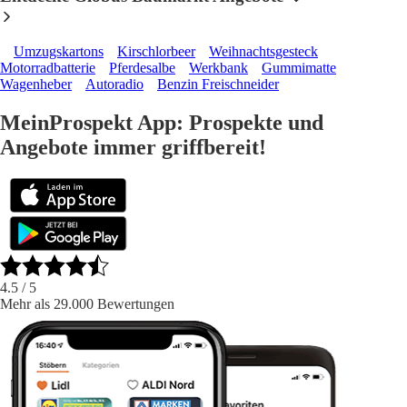
Umzugskartons
Kirschlorbeer
Weihnachtsgesteck
Motorradbatterie
Pferdesalbe
Werkbank
Gummimatte
Wagenheber
Autoradio
Benzin Freischneider
MeinProspekt App: Prospekte und
Angebote immer griffbereit!
4.5
/ 5
Mehr als 29.000 Bewertungen