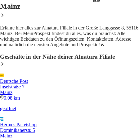
Mainz
Erfahre hier alles zur Alnatura Filiale in der Große Langgasse 8, 55116
Mainz. Bei MeinProspekt findest du alles, was du brauchst: Alle
wichtigen Eckdaten zu den Öffnungszeiten, Kontaktdaten, Adresse
und natürlich die neusten Angebote und Prospekte!🔥
Geschäfte in der Nähe deiner Alnatura Filiale
Deutsche Post
Inselstraße 7
Mainz
0,08 km
geöffnet
Hermes Paketshop
Dominikanerstr. 5
Mainz