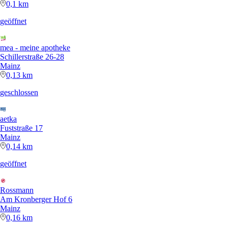
0,1 km
geöffnet
mea - meine apotheke
Schillerstraße 26-28
Mainz
0,13 km
geschlossen
aetka
Fuststraße 17
Mainz
0,14 km
geöffnet
Rossmann
Am Kronberger Hof 6
Mainz
0,16 km