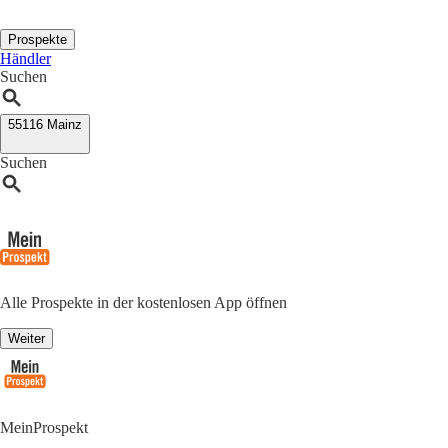
Prospekte
Händler
Suchen
55116 Mainz
Suchen
Alle Prospekte in der kostenlosen App öffnen
Weiter
MeinProspekt