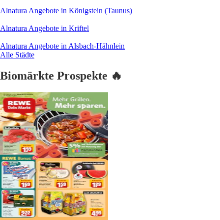
Alnatura Angebote in Königstein (Taunus)
Alnatura Angebote in Kriftel
Alnatura Angebote in Alsbach-Hähnlein
Alle Städte
Biomärkte Prospekte 🔥