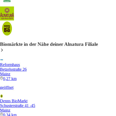
Biomärkte in der Nähe deiner Alnatura Filiale
Reformhaus
Betzelsstraße 26
Mainz
0,27 km
geöffnet
Denns BioMarkt
Schusterstraße 41 -45
Mainz
0,34 km