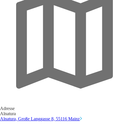
Adresse
Alnatura
Alnatura, Große Langgasse 8, 55116 Mainz