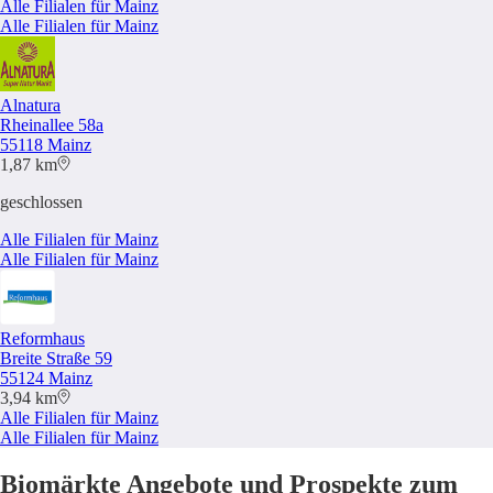
Alle Filialen für Mainz
Alle Filialen für Mainz
Alnatura
Rheinallee 58a
55118 Mainz
1,87 km
geschlossen
Alle Filialen für Mainz
Alle Filialen für Mainz
Reformhaus
Breite Straße 59
55124 Mainz
3,94 km
Alle Filialen für Mainz
Alle Filialen für Mainz
Biomärkte Angebote und Prospekte zum