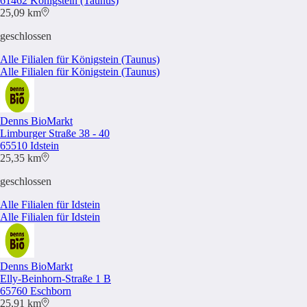
61462 Königstein (Taunus)
25,09 km
geschlossen
Alle Filialen für Königstein (Taunus)
Alle Filialen für Königstein (Taunus)
Denns BioMarkt
Limburger Straße 38 - 40
65510 Idstein
25,35 km
geschlossen
Alle Filialen für Idstein
Alle Filialen für Idstein
Denns BioMarkt
Elly-Beinhorn-Straße 1 B
65760 Eschborn
25,91 km