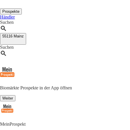
Prospekte
Händler
Suchen
55116 Mainz
Suchen
Biomärkte Prospekte in der App öffnen
Weiter
MeinProspekt