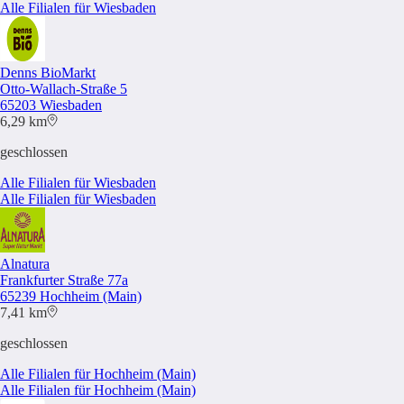
Alle Filialen für Wiesbaden
Denns BioMarkt
Otto-Wallach-Straße 5
65203 Wiesbaden
6,29 km
geschlossen
Alle Filialen für Wiesbaden
Alle Filialen für Wiesbaden
Alnatura
Frankfurter Straße 77a
65239 Hochheim (Main)
7,41 km
geschlossen
Alle Filialen für Hochheim (Main)
Alle Filialen für Hochheim (Main)