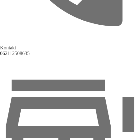
Kontakt
062112508635