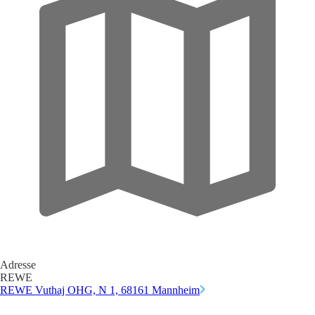
Adresse
REWE
REWE Vuthaj OHG, N 1, 68161 Mannheim