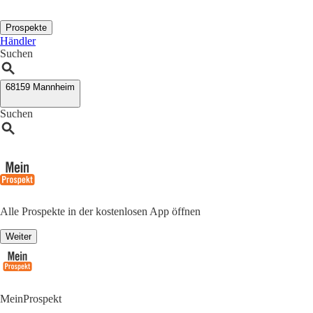
Prospekte
Händler
Suchen
68159 Mannheim
Suchen
Alle Prospekte in der kostenlosen App öffnen
Weiter
MeinProspekt