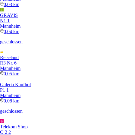
0,03 km
GRAVIS
N1 1
Mannheim
0,04 km
geschlossen
Reiseland
R3 Nr. 6
Mannheim
0,05 km
Galeria Kaufhof
P1 1
Mannheim
0,08 km
geschlossen
Telekom Shop
O 2 2