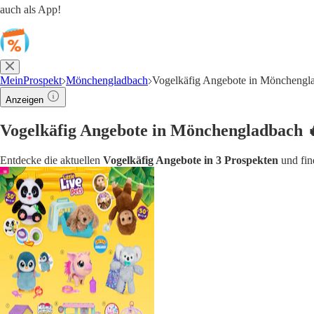
auch als App!
MeinProspekt
Mönchengladbach
Vogelkäfig Angebote in Möncheng
Anzeigen
Vogelkäfig Angebote in Mönchengladbach 
Entdecke die aktuellen
Vogelkäfig Angebote in 3 Prospekten
und fin