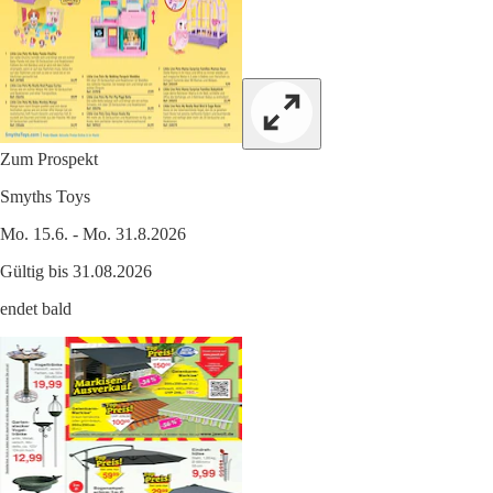
Zum Prospekt
Smyths Toys
Mo. 15.6. - Mo. 31.8.2026
Gültig bis 31.08.2026
endet bald