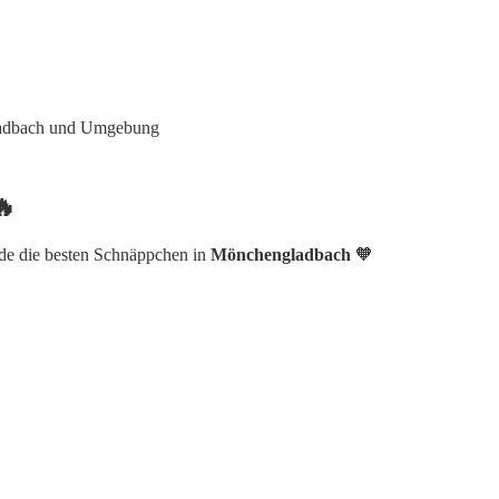
ladbach und Umgebung
🔥
de die besten Schnäppchen in
Mönchengladbach
🧡