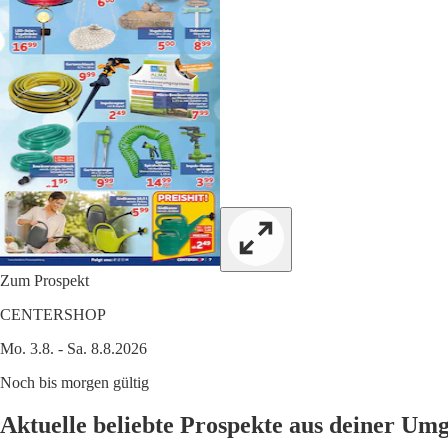
Zum Prospekt
CENTERSHOP
Mo. 3.8. - Sa. 8.8.2026
Noch bis morgen gültig
Aktuelle beliebte Prospekte aus deiner Um