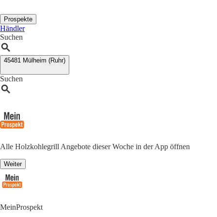
Prospekte
Händler
Suchen
45481 Mülheim (Ruhr)
Suchen
Alle Holzkohlegrill Angebote dieser Woche in der App öffnen
Weiter
MeinProspekt