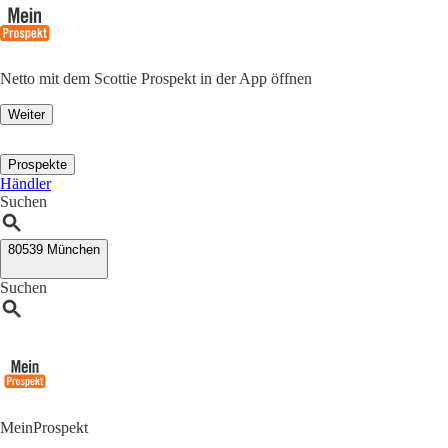
Netto mit dem Scottie Prospekt in der App öffnen
Weiter
Prospekte
Händler
Suchen
80539 München
Suchen
MeinProspekt