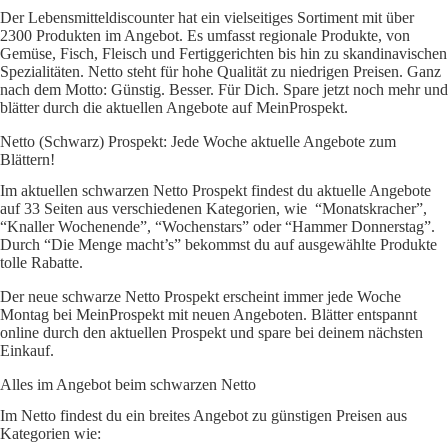
Der Lebensmitteldiscounter hat ein vielseitiges Sortiment mit über
2300 Produkten im Angebot. Es umfasst regionale Produkte, von
Gemüse, Fisch, Fleisch und Fertiggerichten bis hin zu skandinavischen
Spezialitäten. Netto steht für hohe Qualität zu niedrigen Preisen. Ganz
nach dem Motto: Günstig. Besser. Für Dich. Spare jetzt noch mehr und
blätter durch die aktuellen Angebote auf MeinProspekt.
Netto (Schwarz) Prospekt: Jede Woche aktuelle Angebote zum
Blättern!
Im aktuellen schwarzen Netto Prospekt findest du aktuelle Angebote
auf 33 Seiten aus verschiedenen Kategorien, wie “Monatskracher”,
“Knaller Wochenende”, “Wochenstars” oder “Hammer Donnerstag”.
Durch “Die Menge macht’s” bekommst du auf ausgewählte Produkte
tolle Rabatte.
Der neue schwarze Netto Prospekt erscheint immer jede Woche
Montag bei MeinProspekt mit neuen Angeboten. Blätter entspannt
online durch den aktuellen Prospekt und spare bei deinem nächsten
Einkauf.
Alles im Angebot beim schwarzen Netto
Im Netto findest du ein breites Angebot zu günstigen Preisen aus
Kategorien wie: