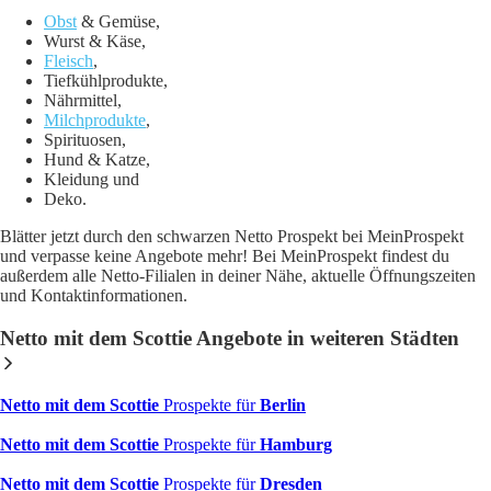
Obst
& Gemüse,
Wurst & Käse,
Fleisch
,
Tiefkühlprodukte,
Nährmittel,
Milchprodukte
,
Spirituosen,
Hund & Katze,
Kleidung und
Deko.
Blätter jetzt durch den schwarzen Netto Prospekt bei MeinProspekt
und verpasse keine Angebote mehr! Bei MeinProspekt findest du
außerdem alle Netto-Filialen in deiner Nähe, aktuelle Öffnungszeiten
und Kontaktinformationen.
Netto mit dem Scottie Angebote in weiteren Städten
Netto mit dem Scottie
Prospekte für
Berlin
Netto mit dem Scottie
Prospekte für
Hamburg
Netto mit dem Scottie
Prospekte für
Dresden