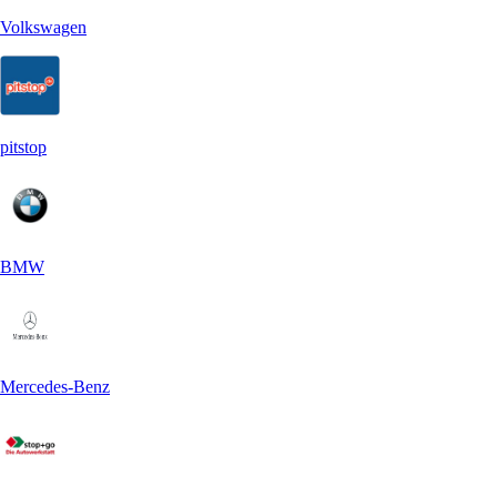
Volkswagen
pitstop
BMW
Mercedes-Benz