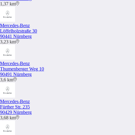
1,37 km
Mercedes-Benz
Löffelholzstraße 30
90441 Nürnberg
3,23 km
Mercedes-Benz
Thumenberger Weg 10
90491 Nürnberg
3,6 km
Mercedes-Benz
Fürther Str. 235
90429 Nürnberg
3,68 km