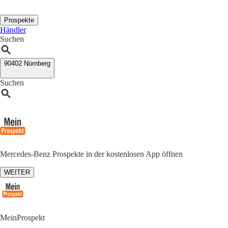
Prospekte
Händler
Suchen
90402 Nürnberg
Suchen
Mercedes-Benz Prospekte in der kostenlosen App öffnen
WEITER
MeinProspekt