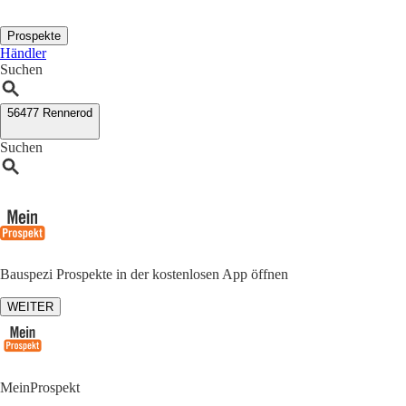
Prospekte
Händler
Suchen
56477 Rennerod
Suchen
Bauspezi Prospekte in der kostenlosen App öffnen
WEITER
MeinProspekt