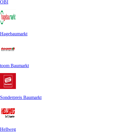
OBI
Hagebaumarkt
toom Baumarkt
Sonderpreis Baumarkt
Hellweg