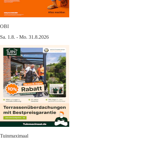
OBI
Sa. 1.8. - Mo. 31.8.2026
Tuinmaximaal