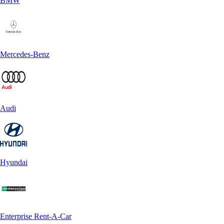
BMW
Mercedes-Benz
Audi
Hyundai
Enterprise Rent-A-Car