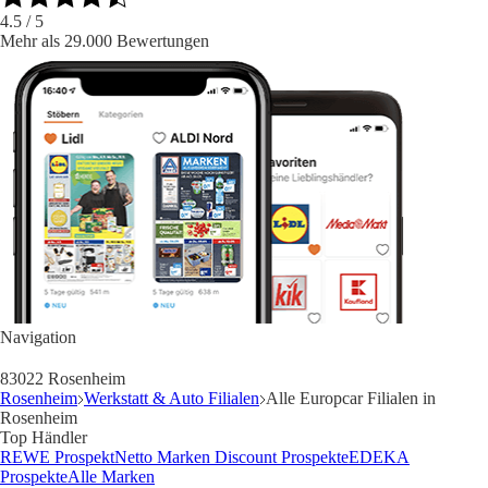
4.5
/ 5
Mehr als 29.000 Bewertungen
Navigation
83022 Rosenheim
Rosenheim
Werkstatt & Auto Filialen
Alle Europcar Filialen in
Rosenheim
Top Händler
REWE Prospekt
Netto Marken Discount Prospekte
EDEKA
Prospekte
Alle Marken