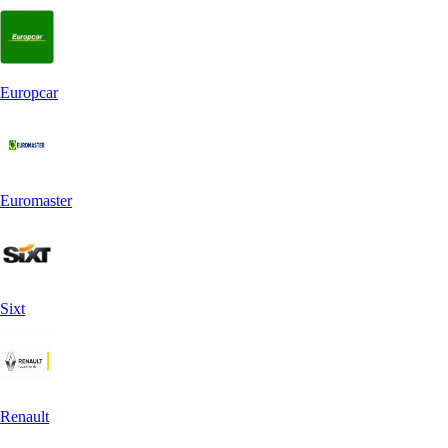
Europcar
Euromaster
Sixt
Renault