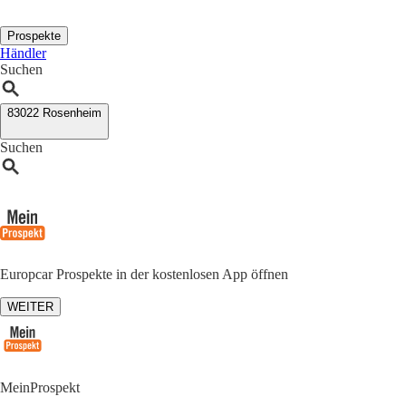
Prospekte
Händler
Suchen
83022 Rosenheim
Suchen
Europcar Prospekte in der kostenlosen App öffnen
WEITER
MeinProspekt