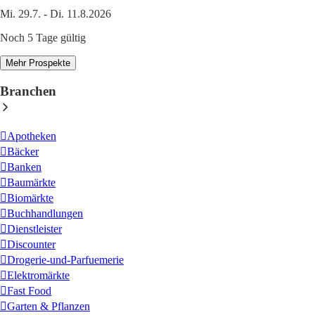
Mi. 29.7. - Di. 11.8.2026
Noch 5 Tage gültig
Mehr Prospekte
Branchen
Apotheken
Bäcker
Banken
Baumärkte
Biomärkte
Buchhandlungen
Dienstleister
Discounter
Drogerie-und-Parfuemerie
Elektromärkte
Fast Food
Garten & Pflanzen