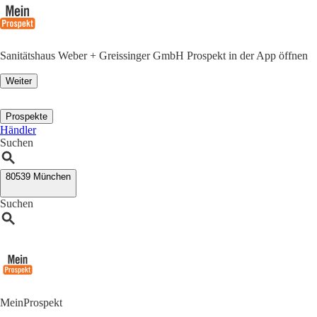
Sanitätshaus Weber + Greissinger GmbH Prospekt in der App öffnen
Weiter
Prospekte
Händler
Suchen
80539 München
Suchen
MeinProspekt