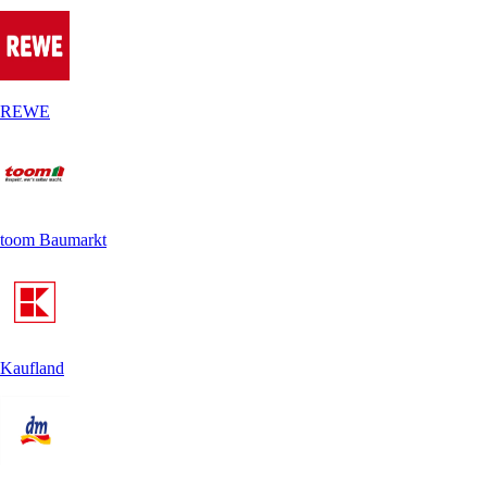
REWE
toom Baumarkt
Kaufland