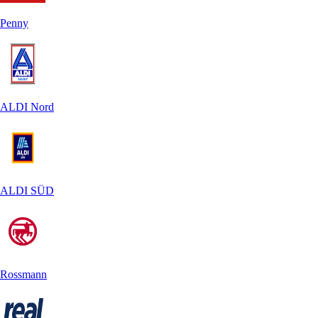
Penny
ALDI Nord
ALDI SÜD
Rossmann