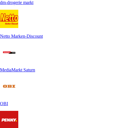
dm-drogerie markt
Netto Marken-Discount
MediaMarkt Saturn
OBI