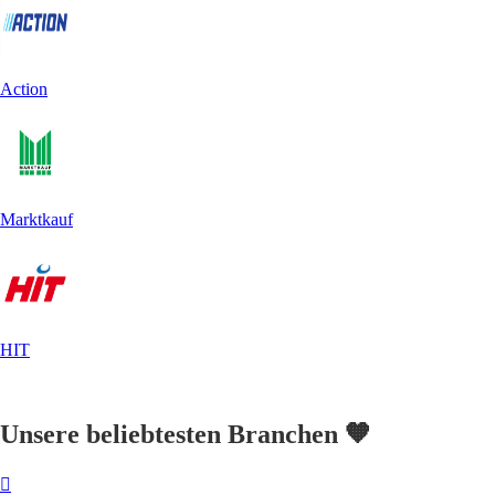
Action
Marktkauf
HIT
Unsere beliebtesten Branchen 🧡