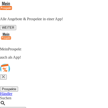
Alle Angebote & Prospekte in einer App!
WEITER
MeinProspekt
auch als App!
Prospekte
Händler
Suchen