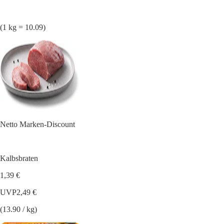
(1 kg = 10.09)
Netto Marken-Discount
Kalbsbraten
1,39 €
UVP
2,49 €
(13.90 / kg)