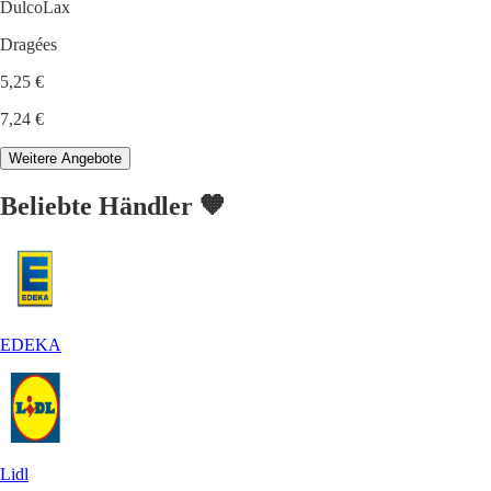
DulcoLax
Dragées
5,25 €
7,24 €
Weitere Angebote
Beliebte Händler 🧡
EDEKA
Lidl