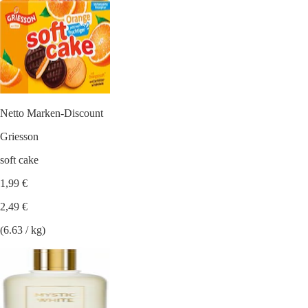
Netto Marken-Discount
Griesson
soft cake
1,99 €
2,49 €
(6.63 / kg)