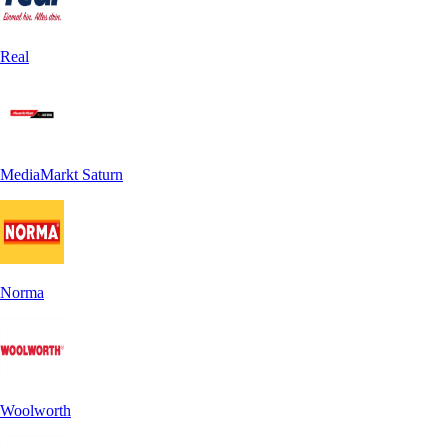
Real
MediaMarkt Saturn
Norma
Woolworth