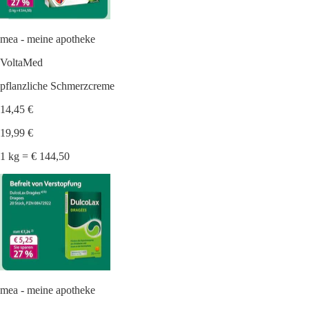
mea - meine apotheke
VoltaMed
pflanzliche Schmerzcreme
14,45 €
19,99 €
1 kg = € 144,50
mea - meine apotheke