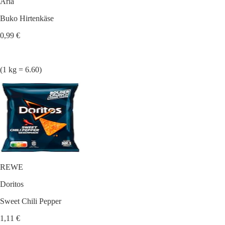
Arla
Buko Hirtenkäse
0,99 €
(1 kg = 6.60)
REWE
Doritos
Sweet Chili Pepper
1,11 €