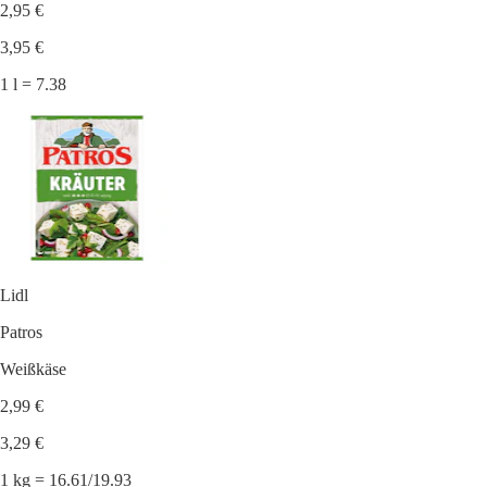
2,95 €
3,95 €
1 l = 7.38
Lidl
Patros
Weißkäse
2,99 €
3,29 €
1 kg = 16.61/19.93