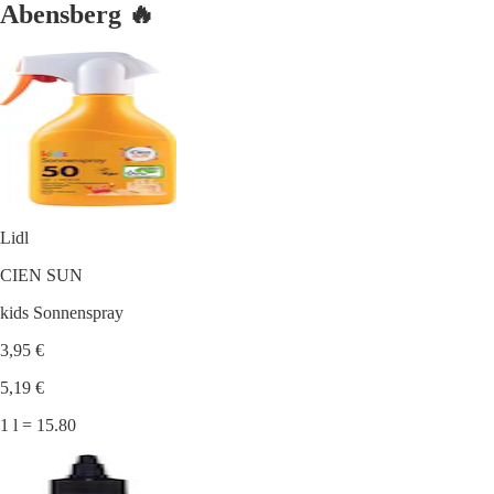
Abensberg 🔥
Lidl
CIEN SUN
kids Sonnenspray
3,95 €
5,19 €
1 l = 15.80