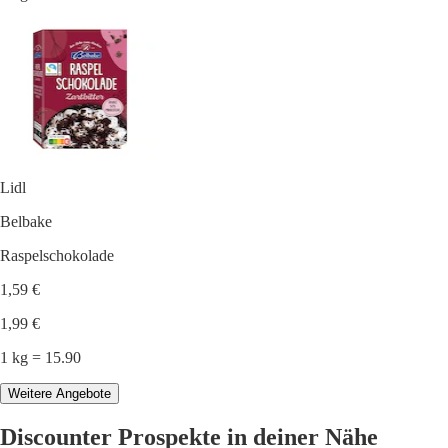
Lidl
Belbake
Raspelschokolade
1,59 €
1,99 €
1 kg = 15.90
Weitere Angebote
Discounter Prospekte in deiner Nähe