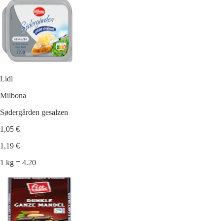
Lidl
Milbona
Sødergården gesalzen
1,05 €
1,19 €
1 kg = 4.20