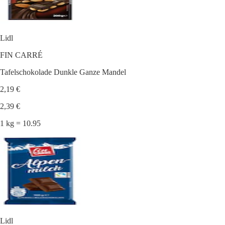
Lidl
FIN CARRÉ
Tafelschokolade Dunkle Ganze Mandel
2,19 €
2,39 €
1 kg = 10.95
Lidl