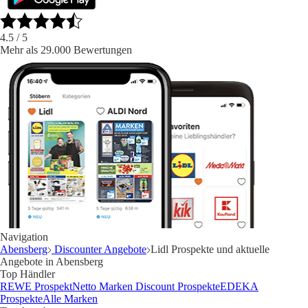
4.5
/ 5
Mehr als 29.000 Bewertungen
Navigation
Abensberg
Discounter Angebote
Lidl Prospekte und aktuelle
Angebote in Abensberg
Top Händler
REWE Prospekt
Netto Marken Discount Prospekte
EDEKA
Prospekte
Alle Marken