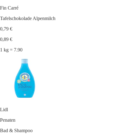
Fin Carré
Tafelschokolade Alpenmilch
0,79 €
0,89 €
1 kg = 7.90
Lidl
Penaten
Bad & Shampoo