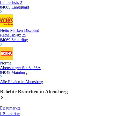
Lenbachstr. 2
84085 Langquaid
Netto Marken-Discount
Rathausplatz 25
84069 Schierling
Norma
Abensberger Straße 36A
84048 Mainburg
Alle Filialen in Abensberg
Beliebte Branchen in Abensberg
Baumärkte
Biomärkte