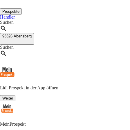
Prospekte
Händler
Suchen
93326 Abensberg
Suchen
Lidl Prospekt in der App öffnen
Weiter
MeinProspekt