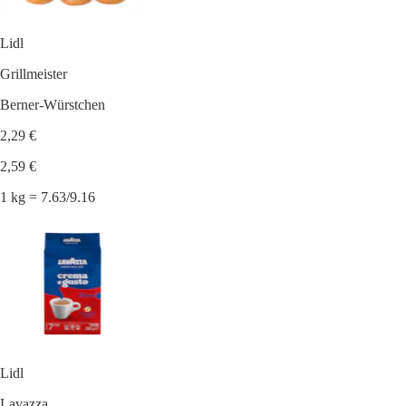
Lidl
Grillmeister
Berner-Würstchen
2,29 €
2,59 €
1 kg = 7.63/9.16
Lidl
Lavazza