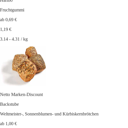
Haribo
Fruchtgummi
ab 0,69 €
1,19 €
3.14 - 4.31 / kg
Netto Marken-Discount
Backstube
Weltmeister-, Sonnenblumen- und Kürbiskernbrötchen
ab 1,00 €