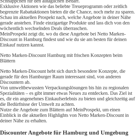
Schnäppchen für den alltäglichen Bedarf.
Exklusive Aktionen wie das beliebte Treueprogramm oder zeitlich
begrenzte Rabattaktionen bieten dir die Chance, noch mehr zu sparen.
Schau im aktuellen Prospekt nach, welche Angebote in deiner Nähe
gerade anstehen. Finde einzigartige Produkte und lass dich von den
wöchentlich wechselnden Deals überraschen.
MeinProspekt zeigt dir, wo du diese Angebote bei Netto Marken-
Discount in Hamburg findest und wie du sie am besten für deinen
Einkauf nutzen kannst.
Netto Marken-Discount Hamburg mit frischen Konzepten beim
Blättern
Netto Marken-Discount hebt sich durch besondere Konzepte, die
gerade für den Hamburger Raum interessant sind, von anderen
Discountern ab.
Von umweltbewussten Verpackungslösungen bis hin zu regionalen
Spezialitäten – es gibt immer etwas Neues zu entdecken. Das Ziel ist
es, dir ein angenehmes Einkaufserlebnis zu bieten und gleichzeitig auf
die Bedürfnisse der Umwelt zu achten.
Nutze die Angebote zum Blättern auf MeinProspekt, um einen
Einblick in die aktuellen Highlights von Netto Marken-Discount in
deiner Nähe zu erhalten.
Discounter Angebote für Hamburg und Umgebung