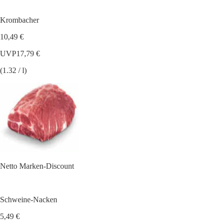
Krombacher
10,49 €
UVP
17,79 €
(1.32 / l)
Netto Marken-Discount
Schweine-Nacken
5,49 €