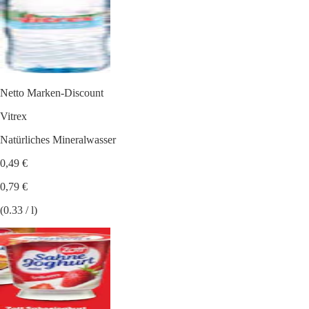
Netto Marken-Discount
Vitrex
Natürliches Mineralwasser
0,49 €
0,79 €
(0.33 / l)