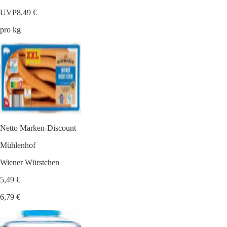
UVP
8,49 €
pro kg
Netto Marken-Discount
Mühlenhof
Wiener Würstchen
5,49 €
6,79 €