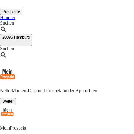
Prospekte
Händler
Suchen
20095 Hamburg
Suchen
Netto Marken-Discount Prospekt in der App öffnen
Weiter
MeinProspekt