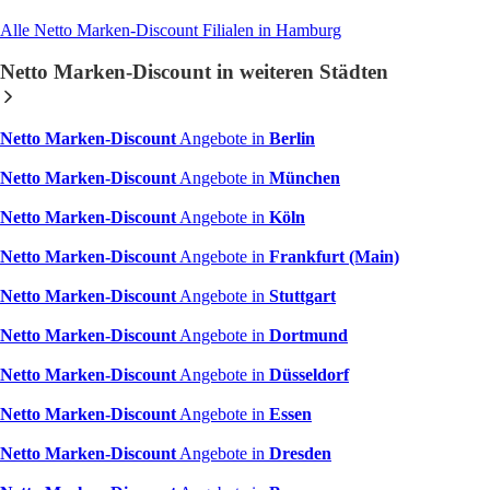
Alle Netto Marken-Discount Filialen in Hamburg
Netto Marken-Discount in weiteren Städten
Netto Marken-Discount
Angebote in
Berlin
Netto Marken-Discount
Angebote in
München
Netto Marken-Discount
Angebote in
Köln
Netto Marken-Discount
Angebote in
Frankfurt (Main)
Netto Marken-Discount
Angebote in
Stuttgart
Netto Marken-Discount
Angebote in
Dortmund
Netto Marken-Discount
Angebote in
Düsseldorf
Netto Marken-Discount
Angebote in
Essen
Netto Marken-Discount
Angebote in
Dresden