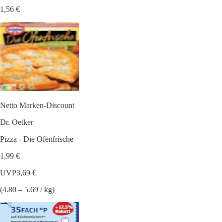
1,56 €
Netto Marken-Discount
Dr. Oetker
Pizza - Die Ofenfrische
1,99 €
UVP
3,69 €
(4.80 – 5.69 / kg)