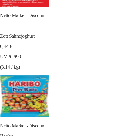
Netto Marken-Discount
Zott Sahnejoghurt
0,44 €
UVP
0,99 €
(3.14 / kg)
Netto Marken-Discount