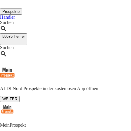
Prospekte
Händler
Suchen
58675 Hemer
Suchen
ALDI Nord Prospekte in der kostenlosen App öffnen
WEITER
MeinProspekt