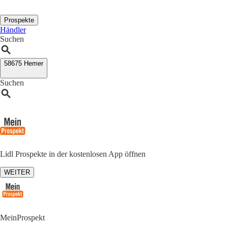
Prospekte
Händler
Suchen
58675 Hemer
Suchen
Lidl Prospekte in der kostenlosen App öffnen
WEITER
MeinProspekt