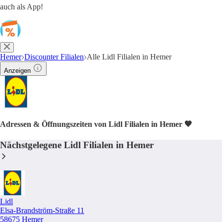
auch als App!
Hemer
Discounter Filialen
Alle Lidl Filialen in Hemer
Anzeigen
Adressen & Öffnungszeiten von Lidl Filialen in Hemer 🧡
Nächstgelegene Lidl Filialen in Hemer
Lidl
Elsa-Brandström-Straße 11
58675 Hemer