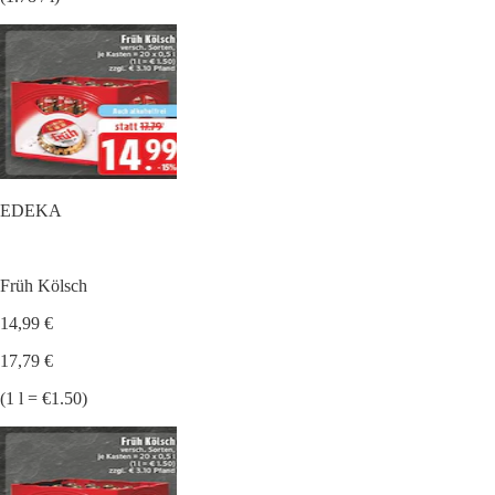
EDEKA
Früh Kölsch
14,99 €
17,79 €
(1 l = €1.50)