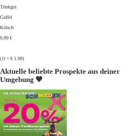
Trinkgut
Gaffel
Kölsch
0,99 €
(1l = € 1.98)
Aktuelle beliebte Prospekte aus deiner
Umgebung 🧡