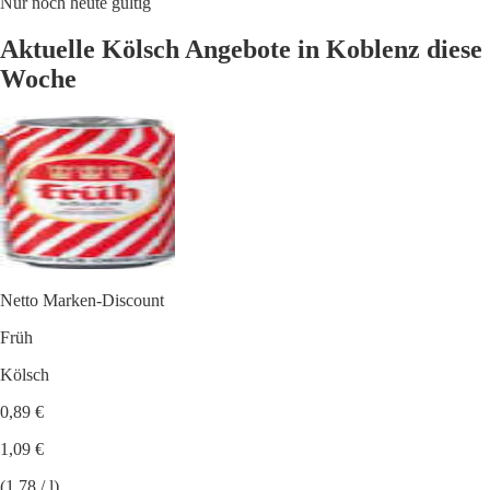
Nur noch heute gültig
Aktuelle Kölsch Angebote in Koblenz diese
Woche
Netto Marken-Discount
Früh
Kölsch
0,89 €
1,09 €
(1.78 / l)