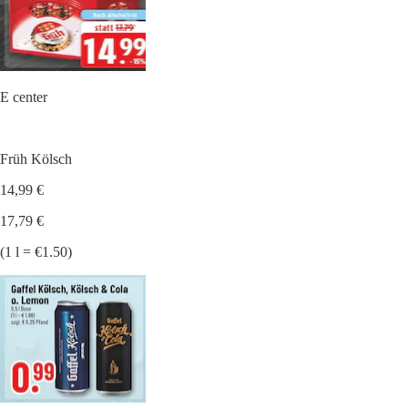
E center
Früh Kölsch
14,99 €
17,79 €
(1 l = €1.50)