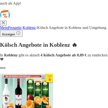
auch als App!
MeinProspekt
Koblenz
Kölsch Angebote in Koblenz und Umgebung
Anzeigen
Kölsch Angebote in Koblenz 🔥
In
Koblenz
gibt es aktuell
4 Kölsch Angebote ab 0,89 €
zu entdecken
🧡
neu