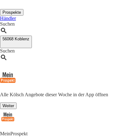
Prospekte
Händler
Suchen
56068 Koblenz
Suchen
Alle Kölsch Angebote dieser Woche in der App öffnen
Weiter
MeinProspekt