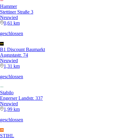
Hammer
Stettiner Straße 3
Neuwied
0,61 km
geschlossen
B1 Discount Baumarkt
Augustastr. 74
Neuwied
1,31 km
geschlossen
Stabilo
Engerser Landstr. 337
Neuwied
1,99 km
geschlossen
STIHL