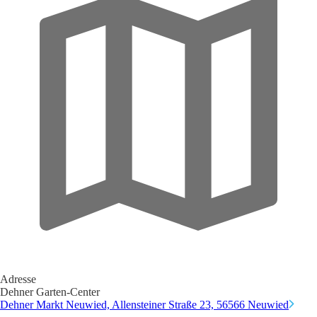
Adresse
Dehner Garten-Center
Dehner Markt Neuwied, Allensteiner Straße 23, 56566 Neuwied