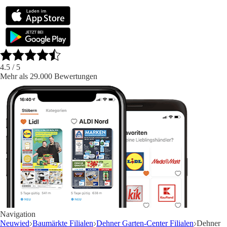
4.5
/ 5
Mehr als 29.000 Bewertungen
Navigation
Neuwied
Baumärkte Filialen
Dehner Garten-Center Filialen
Dehner