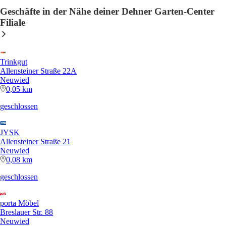
Geschäfte in der Nähe deiner Dehner Garten-Center
Filiale
Trinkgut
Allensteiner Straße 22A
Neuwied
0,05 km
geschlossen
JYSK
Allensteiner Straße 21
Neuwied
0,08 km
geschlossen
porta Möbel
Breslauer Str. 88
Neuwied