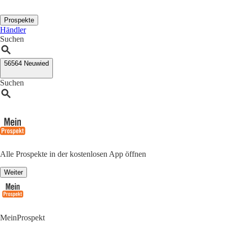
Prospekte
Händler
Suchen
56564 Neuwied
Suchen
Alle Prospekte in der kostenlosen App öffnen
Weiter
MeinProspekt