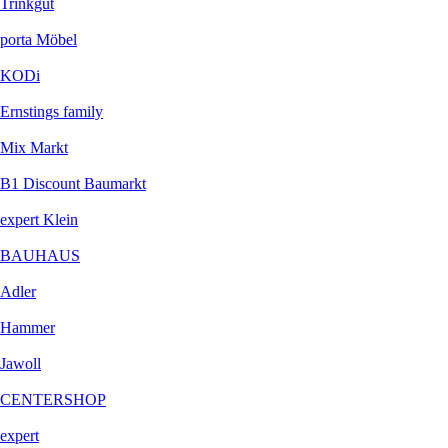
Trinkgut
porta Möbel
KODi
Ernstings family
Mix Markt
B1 Discount Baumarkt
expert Klein
BAUHAUS
Adler
Hammer
Jawoll
CENTERSHOP
expert