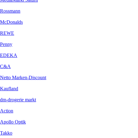
Rossmann
McDonalds
REWE
Penny
EDEKA
C&A
Netto Marken-Discount
Kaufland
dm-drogerie markt
Action
Apollo Optik
Takko