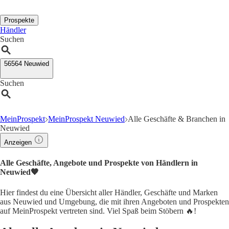
Prospekte
Händler
Suchen
56564 Neuwied
Suchen
MeinProspekt
MeinProspekt Neuwied
Alle Geschäfte & Branchen in
Neuwied
Anzeigen
Alle Geschäfte, Angebote und Prospekte von Händlern in
Neuwied🧡
Hier findest du eine Übersicht aller Händler, Geschäfte und Marken
aus Neuwied und Umgebung, die mit ihren Angeboten und Prospekten
auf MeinProspekt vertreten sind. Viel Spaß beim Stöbern 🔥!