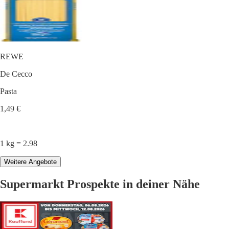
REWE
De Cecco
Pasta
1,49 €
1 kg = 2.98
Weitere Angebote
Supermarkt Prospekte in deiner Nähe