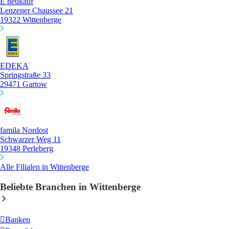
E neukauf
Lenzener Chaussee 21
19322 Wittenberge
EDEKA
Springstraße 33
29471 Gartow
famila Nordost
Schwarzer Weg 11
19348 Perleberg
Alle Filialen in Wittenberge
Beliebte Branchen in Wittenberge
Banken