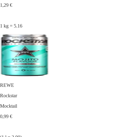
1,29 €
1 kg = 5.16
REWE
Rockstar
Mocktail
0,99 €