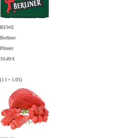
REWE
Berliner
Pilsner
10,49 €
(1 l = 1.05)