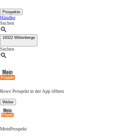
Prospekte
Händler
Suchen
19322 Wittenberge
Suchen
Rewe Prospekt in der App öffnen
Weiter
MeinProspekt