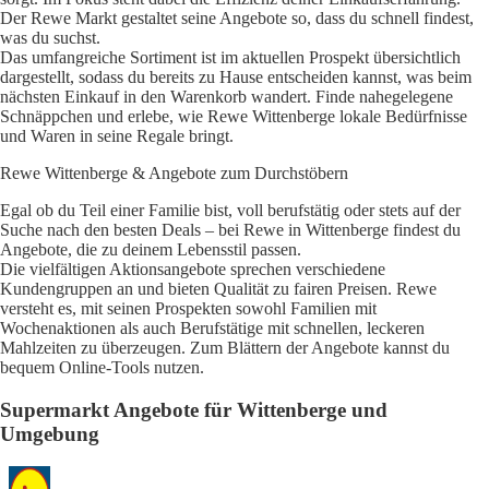
Der Rewe Markt gestaltet seine Angebote so, dass du schnell findest,
was du suchst.
Das umfangreiche Sortiment ist im aktuellen Prospekt übersichtlich
dargestellt, sodass du bereits zu Hause entscheiden kannst, was beim
nächsten Einkauf in den Warenkorb wandert. Finde nahegelegene
Schnäppchen und erlebe, wie Rewe Wittenberge lokale Bedürfnisse
und Waren in seine Regale bringt.
Rewe Wittenberge & Angebote zum Durchstöbern
Egal ob du Teil einer Familie bist, voll berufstätig oder stets auf der
Suche nach den besten Deals – bei Rewe in Wittenberge findest du
Angebote, die zu deinem Lebensstil passen.
Die vielfältigen Aktionsangebote sprechen verschiedene
Kundengruppen an und bieten Qualität zu fairen Preisen. Rewe
versteht es, mit seinen Prospekten sowohl Familien mit
Wochenaktionen als auch Berufstätige mit schnellen, leckeren
Mahlzeiten zu überzeugen. Zum Blättern der Angebote kannst du
bequem Online-Tools nutzen.
Supermarkt Angebote für Wittenberge und
Umgebung