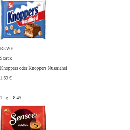
REWE
Storck
Knoppers oder Knoppers Nussriehel
1,69 €
1 kg = 8.45