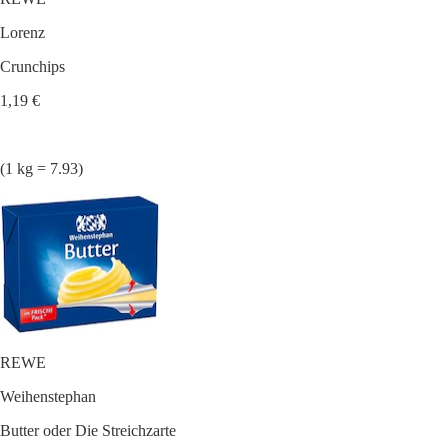
Lorenz
Crunchips
1,19 €
(1 kg = 7.93)
REWE
Weihenstephan
Butter oder Die Streichzarte