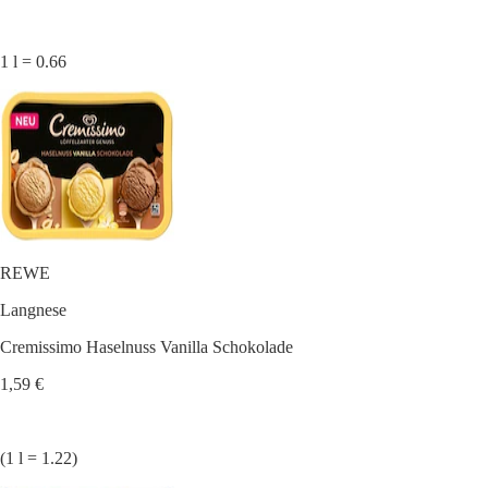
1 l = 0.66
REWE
Langnese
Cremissimo Haselnuss Vanilla Schokolade
1,59 €
(1 l = 1.22)