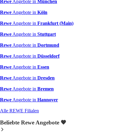
Rewe
Angebote in
München
Rewe
Angebote in
Köln
Rewe
Angebote in
Frankfurt (Main)
Rewe
Angebote in
Stuttgart
Rewe
Angebote in
Dortmund
Rewe
Angebote in
Düsseldorf
Rewe
Angebote in
Essen
Rewe
Angebote in
Dresden
Rewe
Angebote in
Bremen
Rewe
Angebote in
Hannover
Alle REWE Filialen
Beliebte Rewe Angebote 🧡