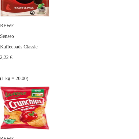
REWE
Senseo
Kaffeepads Classic
2,22 €
(1 kg = 20.00)
REWE